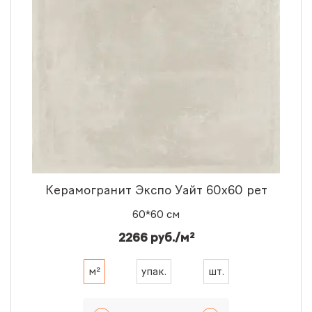
Керамогранит Экспо Уайт 60x60 рет
60*60 см
2266 руб./м²
м²
упак.
шт.