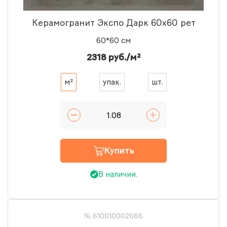
Керамогранит Экспо Дарк 60x60 рет
60*60 см
2318 руб./м²
м²
упак.
шт.
Купить
В наличии.
№ 610010002666