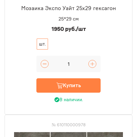
Мозаика Экспо Уайт 25x29 гексагон
25*29 см
1950 руб./шт
шт.
Купить
В наличии.
№ 610110000978