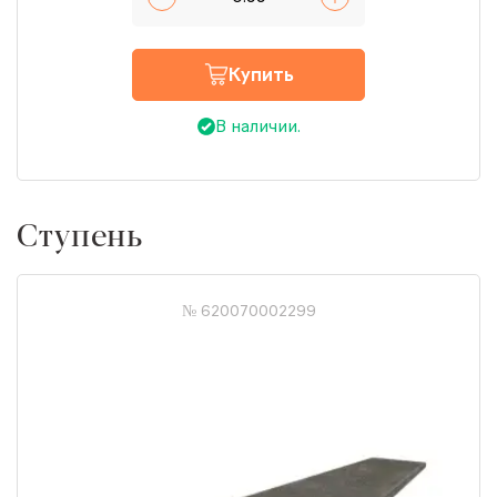
Купить
В наличии.
Ступень
№ 620070002299