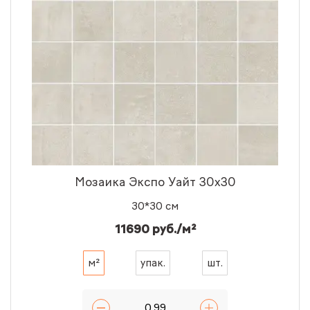
Мозаика Экспо Уайт 30x30
30*30 см
11690 руб./м²
м²
упак.
шт.