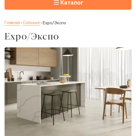
Каталог
Главная
Coliseum
Expo/Экспо
Expo/Экспо