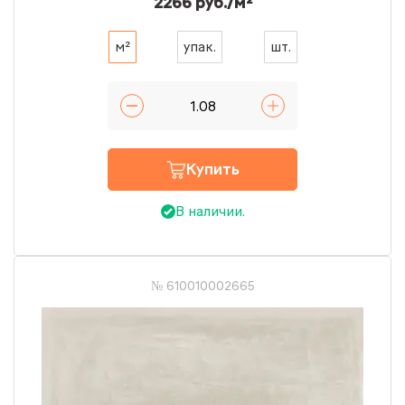
2266 руб./м²
м²
упак.
шт.
Купить
В наличии.
№ 610010002665