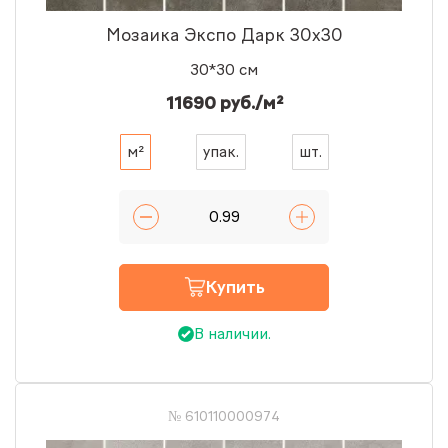
Мозаика Экспо Дарк 30x30
30*30 см
11690 руб./м²
м²
упак.
шт.
Купить
В наличии.
№ 610110000974