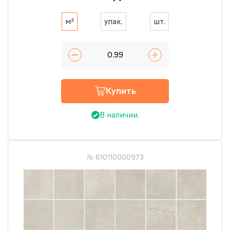
м²
упак.
шт.
Купить
В наличии.
№ 610110000973