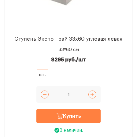
Ступень Экспо Грэй 33x60 угловая левая
33*60 см
8295 руб./шт
шт.
Купить
В наличии.