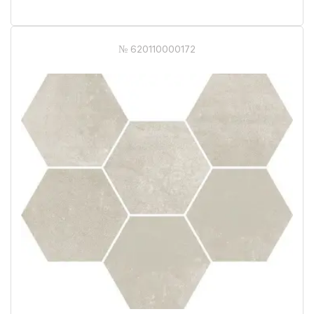
№ 620110000172