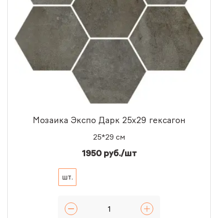
Мозаика Экспо Дарк 25x29 гексагон
25*29 см
1950 руб./шт
шт.