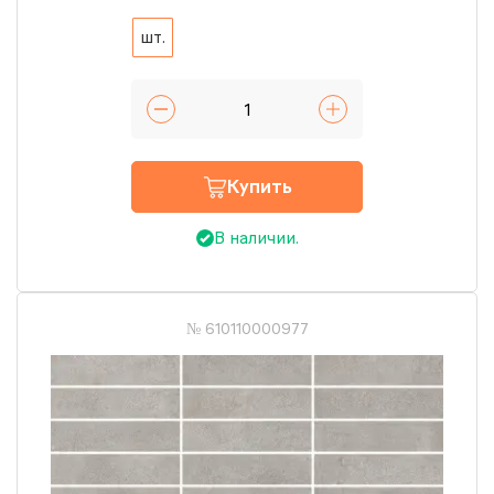
шт.
Купить
В наличии.
№ 610110000977