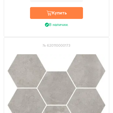
Купить
В наличии.
№ 620110000173