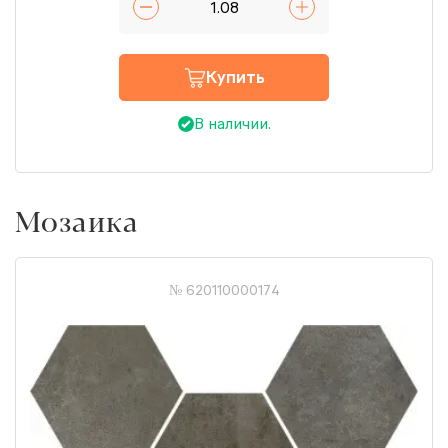
Купить
В наличии.
Мозаика
№ 620110000174