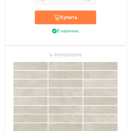
Купить
В наличии.
№ 610110000976