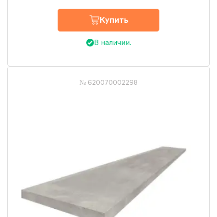
Купить
В наличии.
№ 620070002298