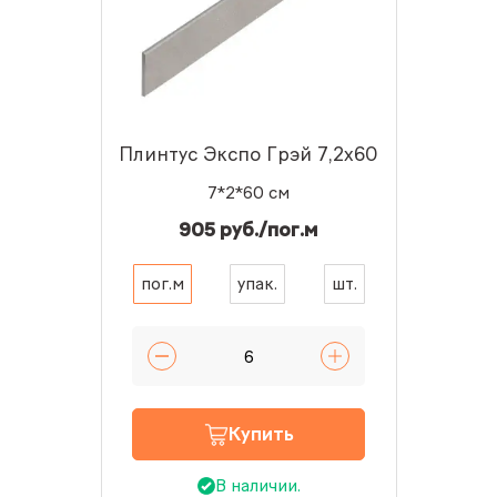
Плинтус Экспо Грэй 7,2x60
7*2*60 см
905 руб./пог.м
пог.м
упак.
шт.
Купить
В наличии.