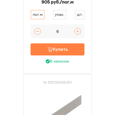
905 руб./пог.м
пог.м
упак.
шт.
Купить
В наличии.
№ 610130005301