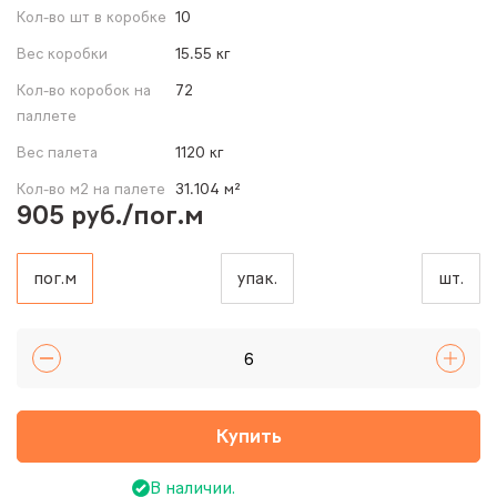
Кол-во шт в коробке
10
Вес коробки
15.55 кг
Кол-во коробок на
72
паллете
Вес палета
1120 кг
Кол-во м2 на палете
31.104 м²
905 руб./пог.м
пог.м
упак.
шт.
Купить
В наличии.