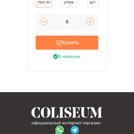
пог.м
упак.
шт.
Купить
В наличии.