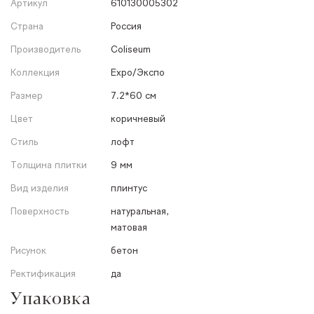
Артикул
610130005302
Страна
Россия
Производитель
Coliseum
Коллекция
Expo/Экспо
Размер
7.2*60 см
Цвет
коричневый
Стиль
лофт
Толщина плитки
9 мм
Вид изделия
плинтус
Поверхность
натуральная,
матовая
Рисунок
бетон
Ректификация
да
Упаковка