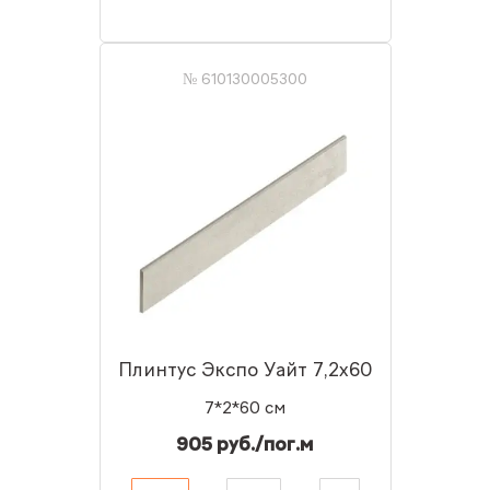
№ 610130005300
Плинтус Экспо Уайт 7,2x60
7*2*60 см
905 руб./пог.м