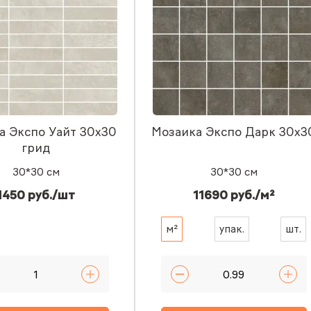
а Экспо Уайт 30x30
Мозаика Экспо Дарк 30x3
грид
30*30 см
30*30 см
1450 руб./шт
11690 руб./м²
м²
упак.
шт.