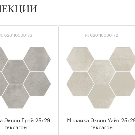
ЛЕКЦИИ
№ 620110000173
№ 620110000172
а Экспо Грэй 25x29
Мозаика Экспо Уайт 25x2
гексагон
гексагон