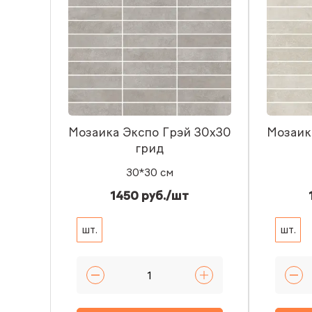
Мозаика Экспо Грэй 30x30
Мозаик
грид
30*30 см
1450 руб./шт
шт.
шт.