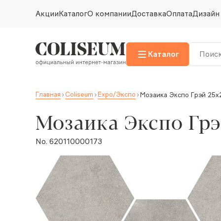
Акции
Каталог
О компании
Доставка
Оплата
Дизайн
Каталог
Главная
Coliseum
Expo/Экспо
Мозаика Экспо Грэй 25x
Мозаика Экспо Грэ
No. 620110000173