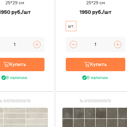
25*29 см
25*29 см
1950 руб./шт
1950 руб./шт
шт.
Купить
Купить
В наличии.
В наличии.
№ 610110000976
№ 610110000975