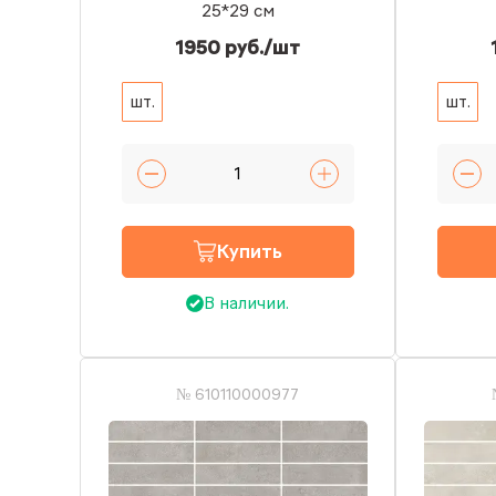
25*29 см
1950 руб./шт
шт.
шт.
Купить
В наличии.
№ 610110000977