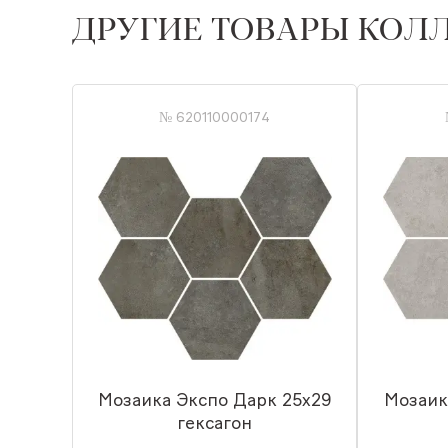
ДРУГИЕ ТОВАРЫ КОЛ
№ 620110000174
Мозаика Экспо Дарк 25x29
Мозаик
гексагон