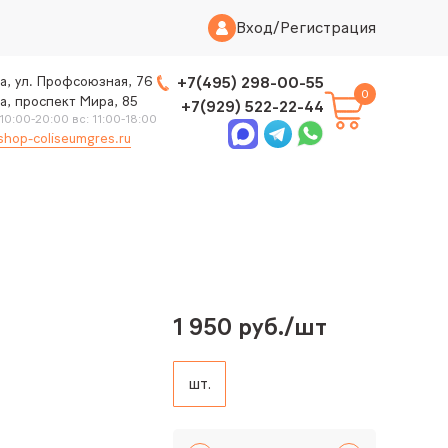
Вход
/
Регистрация
а, ул. Профсоюзная, 76
+7(495) 298-00-55
0
а, проспект Мира, 85
+7(929) 522-22-44
 10:00-20:00 вс: 11:00-18:00
shop-coliseumgres.ru
1 950 руб./шт
шт.