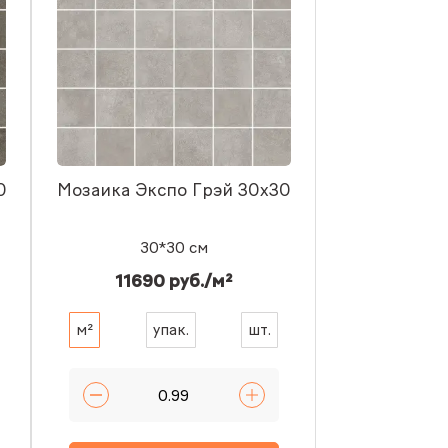
0
Мозаика Экспо Грэй 30x30
30*30 см
11690 руб./м²
м²
упак.
шт.