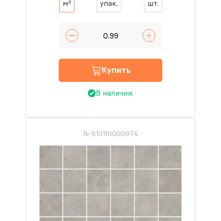
м²
упак.
шт.
Купить
В наличии.
№ 610110000974