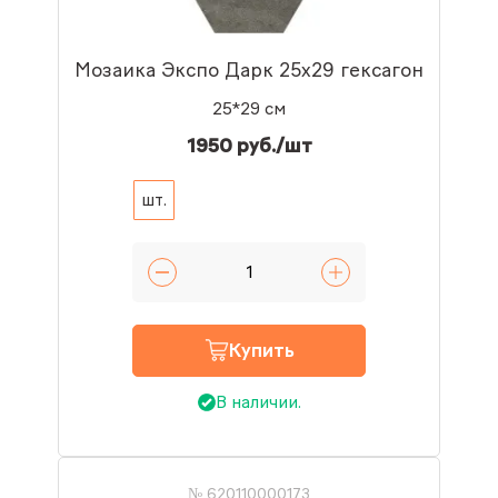
Мозаика Экспо Дарк 25x29 гексагон
25*29 см
1950 руб./шт
шт.
Купить
В наличии.
№ 620110000173