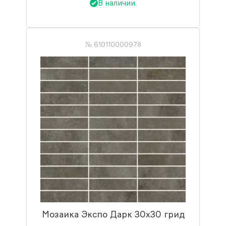
В наличии.
№ 610110000978
Мозаика Экспо Дарк 30x30 грид