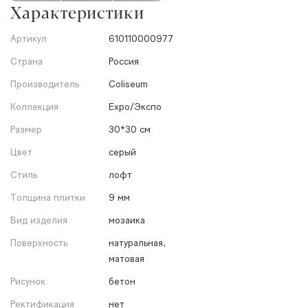
Характеристики
Артикул
610110000977
Страна
Россия
Производитель
Coliseum
Коллекция
Expo/Экспо
Размер
30*30 см
Цвет
серый
Стиль
лофт
Толщина плитки
9 мм
Вид изделия
мозаика
Поверхность
натуральная,
матовая
Рисунок
бетон
Ректификация
нет