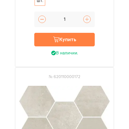
шт.
Купить
В наличии.
№ 620110000172