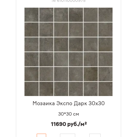
№ 610110000975
Мозаика Экспо Дарк 30x30
30*30 см
11690 руб./м²