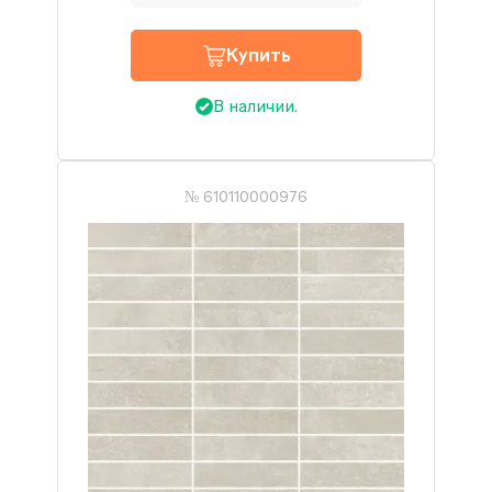
Купить
В наличии.
№ 610110000976