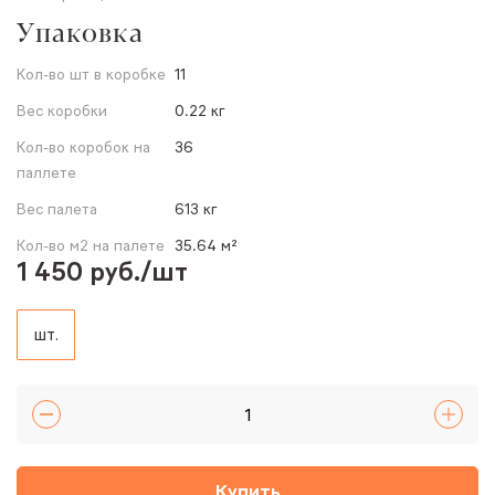
Упаковка
Кол-во шт в коробке
11
Вес коробки
0.22 кг
Кол-во коробок на
36
паллете
Вес палета
613 кг
Кол-во м2 на палете
35.64 м²
1 450 руб./шт
шт.
Купить