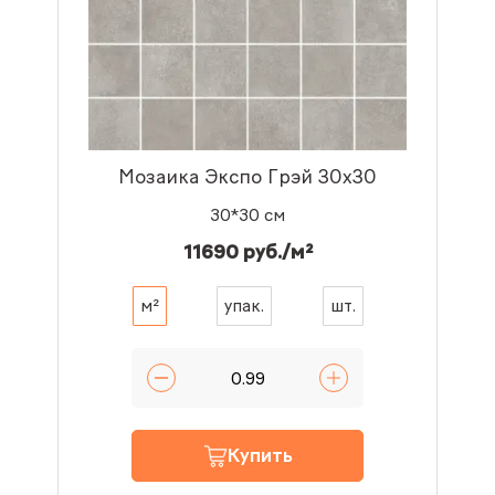
Мозаика Экспо Грэй 30x30
30*30 см
11690 руб./м²
м²
упак.
шт.
Купить