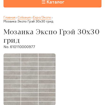
Каталог
Главная
Coliseum
Expo/Экспо
Мозаика Экспо Грэй 30x30 грид
Мозаика Экспо Грэй 30x30
грид
No. 610110000977