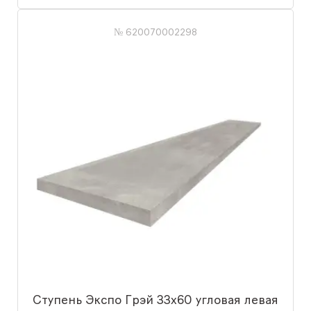
№ 620070002298
Ступень Экспо Грэй 33x60 угловая левая