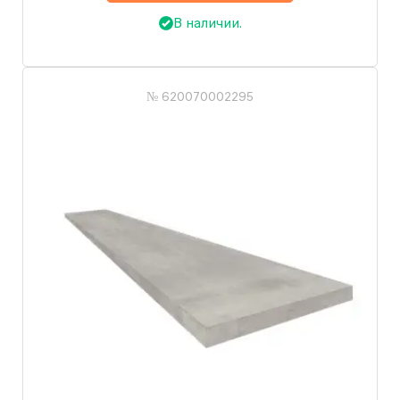
В наличии.
№ 620070002295