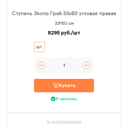
Ступень Экспо Грэй 33x60 угловая правая
33*60 см
8295 руб./шт
шт.
Купить
В наличии.
№ 620070002294