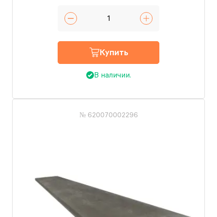
Купить
В наличии.
№ 620070002296