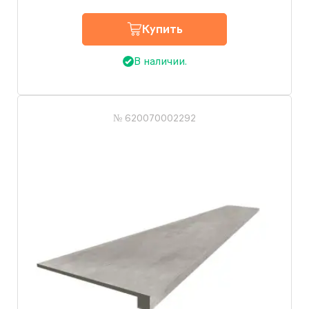
Купить
В наличии.
№ 620070002292