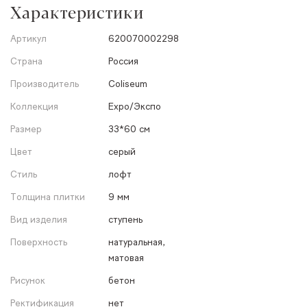
Характеристики
Артикул
620070002298
Страна
Россия
Производитель
Coliseum
Коллекция
Expo/Экспо
Размер
33*60 см
Цвет
серый
Стиль
лофт
Толщина плитки
9 мм
Вид изделия
ступень
Поверхность
натуральная,
матовая
Рисунок
бетон
Ректификация
нет