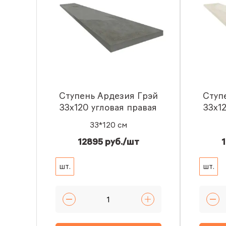
Ступень Ардезия Грэй
Ступ
33x120 угловая правая
33x1
33*120 см
12895 руб./шт
1
шт.
шт.