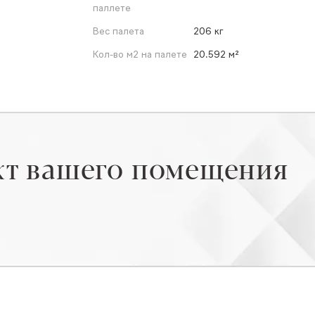
паллете
Вес палета
206 кг
Кол-во м2 на палете
20.592 м²
кт вашего помещения