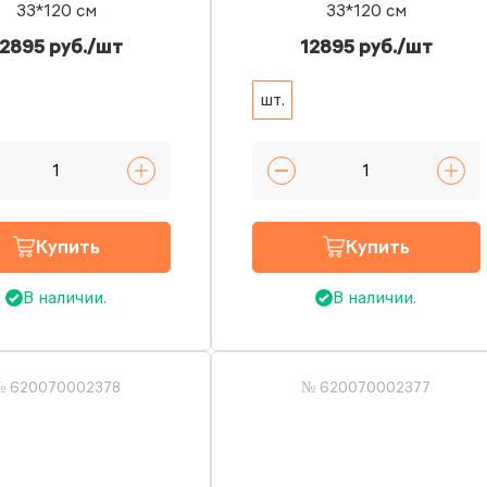
33*120 см
33*120 см
2895 руб./шт
12895 руб./шт
шт.
Купить
Купить
В наличии.
В наличии.
№ 620070002378
№ 620070002377