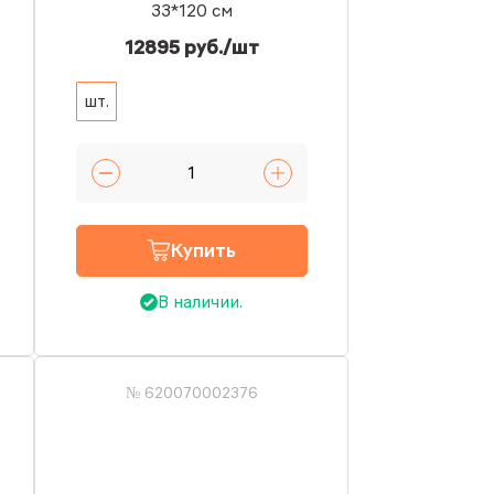
33*120 см
12895 руб./шт
шт.
Купить
В наличии.
№ 620070002376