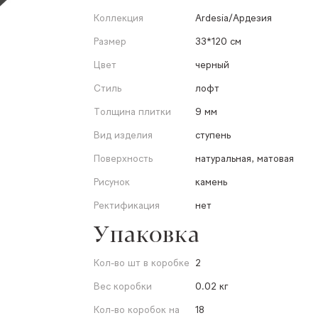
Коллекция
Ardesia/Ардезия
Размер
33*120 см
Цвет
черный
Стиль
лофт
Толщина плитки
9 мм
Вид изделия
ступень
Поверхность
натуральная, матовая
Рисунок
камень
Ректификация
нет
Упаковка
Кол-во шт в коробке
2
Вес коробки
0.02 кг
Кол-во коробок на
18