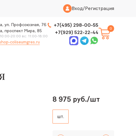
Вход
/
Регистрация
а, ул. Профсоюзная, 76
+7(495) 298-00-55
0
а, проспект Мира, 85
+7(929) 522-22-44
 10:00-20:00 вс: 11:00-18:00
shop-coliseumgres.ru
я
8 975 руб./шт
шт.