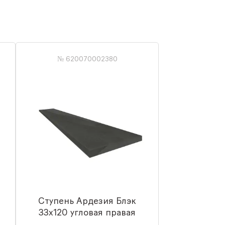
№ 620070002380
Ступень Ардезия Блэк
33x120 угловая правая