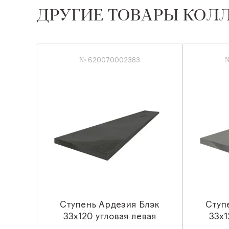
ДРУГИЕ ТОВАРЫ КОЛ
№ 620070002383
Ступень Ардезия Блэк
Ступ
33x120 угловая левая
33x1