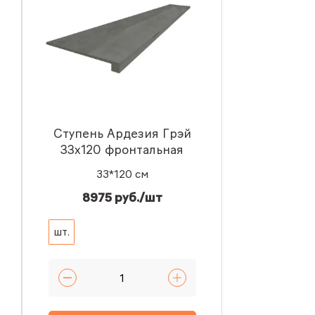
Ступень Ардезия Грэй
33x120 фронтальная
33*120 см
8975 руб./шт
шт.