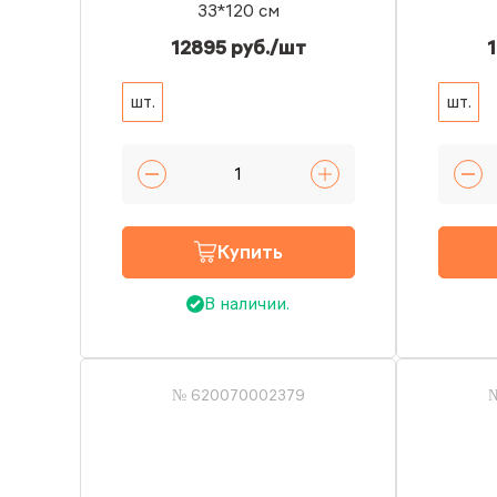
33*120 см
12895 руб./шт
1
шт.
шт.
Купить
В наличии.
№ 620070002379