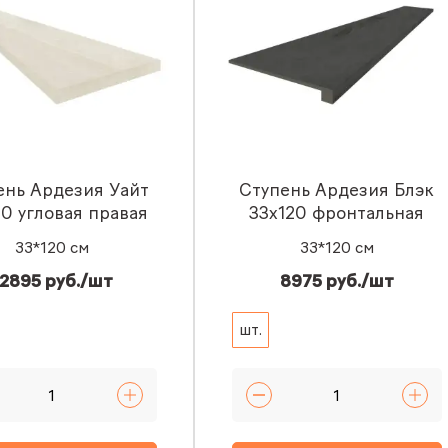
ень Ардезия Уайт
Ступень Ардезия Блэк
20 угловая правая
33x120 фронтальная
33*120 см
33*120 см
2895 руб./шт
8975 руб./шт
шт.