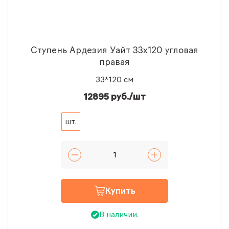
Ступень Ардезия Уайт 33x120 угловая
правая
33*120 см
12895 руб./шт
шт.
Купить
В наличии.