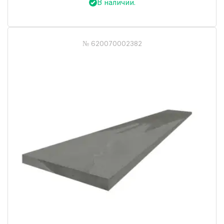
В наличии.
№ 620070002382