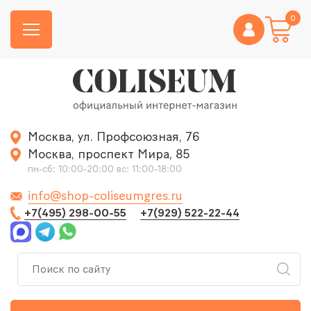
0
Москва, ул. Профсоюзная, 76
Москва, проспект Мира, 85
пн-сб: 10:00-20:00 вс: 11:00-18:00
info@shop-coliseumgres.ru
+7(495) 298-00-55
+7(929) 522-22-44