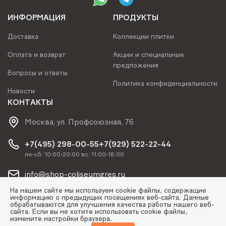
ИНФОРМАЦИЯ
ПРОДУКТЫ
Доставка
Коллекции плитки
Оплата и возврат
Акции и специальные
предложения
Вопросы и ответы
Политика конфиденциальности
Новости
КОНТАКТЫ
Москва, ул. Профсоюзная, 76
+7(495) 298-00-55
+7(929) 522-22-44
пн-сб: 10:00-20:00 вс: 11:00-18:00
info@shop-coliseumgres.ru
На нашем сайте мы используем cookie файлы, содержащие
информацию о предыдущих посещениях веб-сайта. Данные
обрабатываются для улучшения качества работы нашего веб-
сайта. Если вы не хотите использовать cookie файлы,
измените настройки браузера.