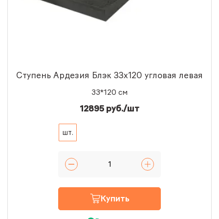
Ступень Ардезия Блэк 33x120 угловая левая
33*120 см
12895 руб./шт
шт.
Купить