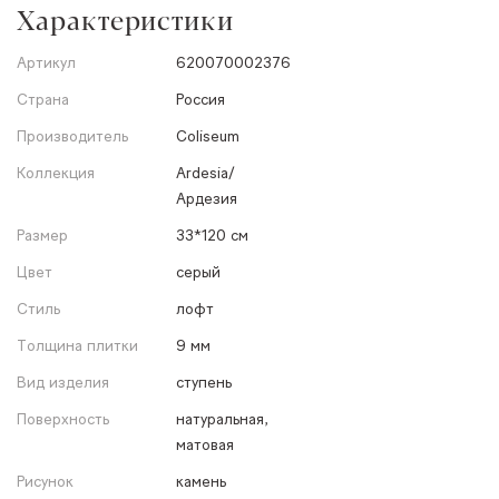
Характеристики
Артикул
620070002376
Страна
Россия
Производитель
Coliseum
Коллекция
Ardesia/
Ардезия
Размер
33*120 см
Цвет
серый
Стиль
лофт
Толщина плитки
9 мм
Вид изделия
ступень
Поверхность
натуральная,
матовая
Рисунок
камень