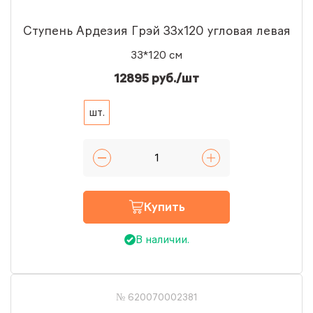
Ступень Ардезия Грэй 33x120 угловая левая
33*120 см
12895 руб./шт
шт.
Купить
В наличии.
№ 620070002381