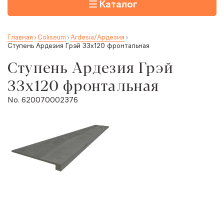
Каталог
Главная
Coliseum
Ardesia/Ардезия
Ступень Ардезия Грэй 33x120 фронтальная
Ступень Ардезия Грэй
33x120 фронтальная
No. 620070002376