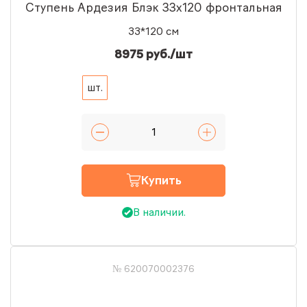
Ступень Ардезия Блэк 33x120 фронтальная
33*120 см
8975 руб./шт
шт.
Купить
В наличии.
№ 620070002376