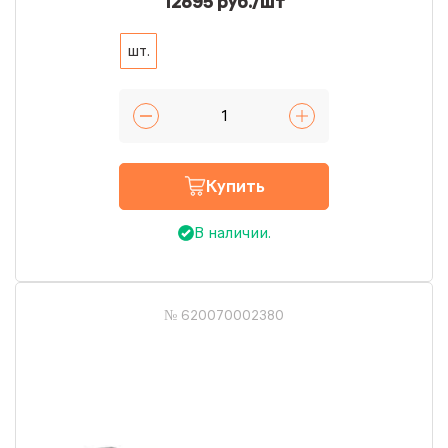
12895 руб./шт
шт.
Купить
В наличии.
№ 620070002380