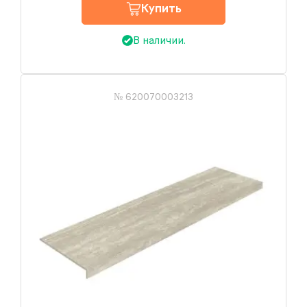
Купить
В наличии.
№ 620070003213