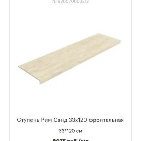
№ 620070003212
Ступень Рим Сэнд 33x120 фронтальная
33*120 см