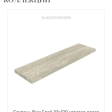
№ 620070003219