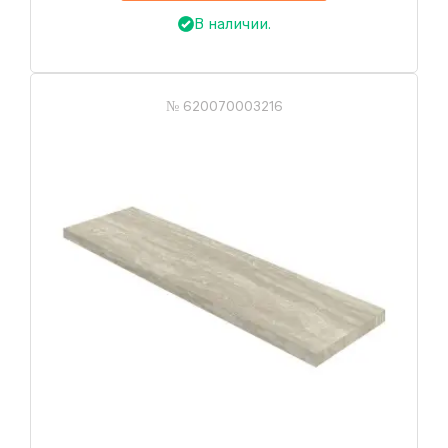
В наличии.
№ 620070003216