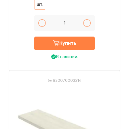
шт.
Купить
В наличии.
№ 620070003214