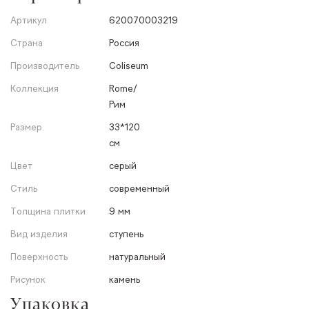
Артикул
620070003219
Страна
Россия
Производитель
Coliseum
Коллекция
Rome/
Рим
Размер
33*120
см
Цвет
серый
Стиль
современный
Толщина плитки
9 мм
Вид изделия
ступень
Поверхность
натуральный
Рисунок
камень
Упаковка