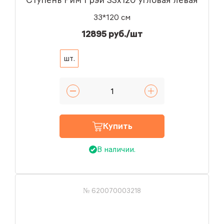
Ступень Рим Грэй 33x120 угловая левая
33*120 см
12895 руб./шт
шт.
Купить
В наличии.
№ 620070003218