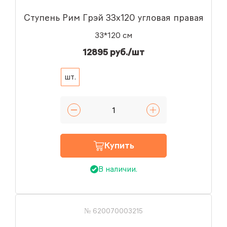
Ступень Рим Грэй 33x120 угловая правая
33*120 см
12895 руб./шт
шт.
Купить
В наличии.
№ 620070003215