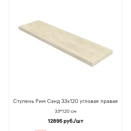
Ступень Рим Сэнд 33x120 угловая правая
33*120 см
12895 руб./шт