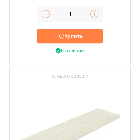
Купить
В наличии.
№ 620070003217