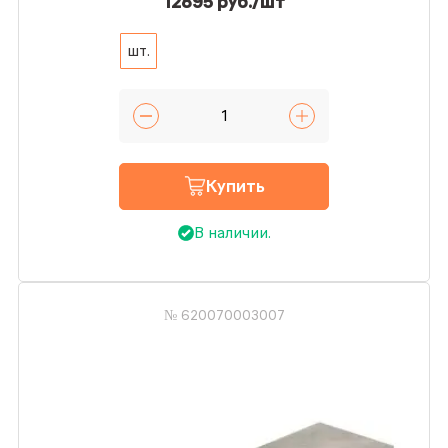
12895 руб./шт
шт.
Купить
В наличии.
№ 620070003007