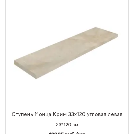
Ступень Монца Крим 33x120 угловая левая
33*120 см