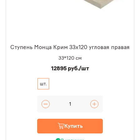
Ступень Монца Крим 33x120 угловая правая
33*120 см
12895 руб./шт
шт.
Купить