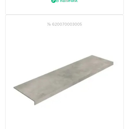
В наличии.
№ 620070003005