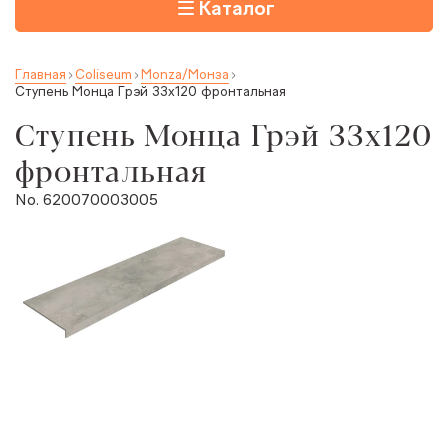
Каталог
Главная
Coliseum
Monza/Монза
Ступень Монца Грэй 33x120 фронтальная
Ступень Монца Грэй 33x120
фронтальная
No. 620070003005