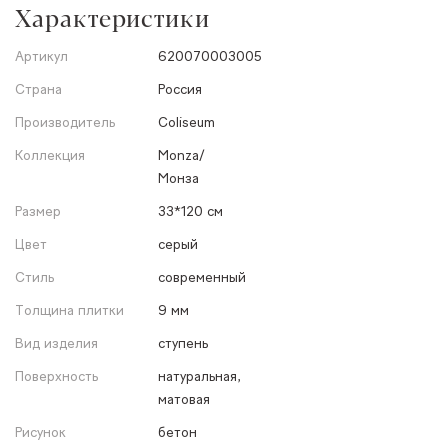
Характеристики
Артикул
620070003005
Страна
Россия
Производитель
Coliseum
Коллекция
Monza/
Монза
Размер
33*120 см
Цвет
серый
Стиль
современный
Толщина плитки
9 мм
Вид изделия
ступень
Поверхность
натуральная,
матовая
Рисунок
бетон