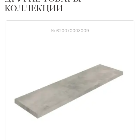
КОЛЛЕКЦИИ
№ 620070003009