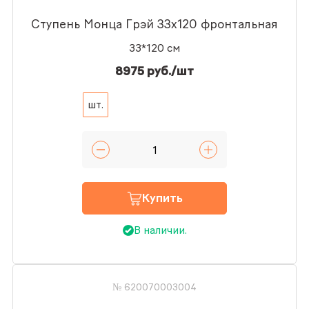
Ступень Монца Грэй 33x120 фронтальная
33*120 см
8975 руб./шт
шт.
Купить
В наличии.
№ 620070003004