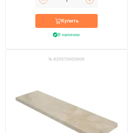
Купить
В наличии.
№ 620070003006