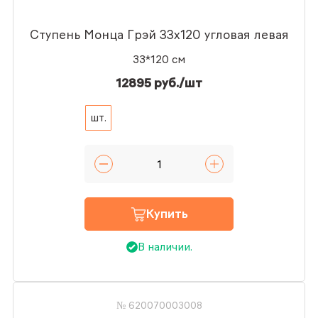
Ступень Монца Грэй 33x120 угловая левая
33*120 см
12895 руб./шт
шт.
Купить
В наличии.
№ 620070003008