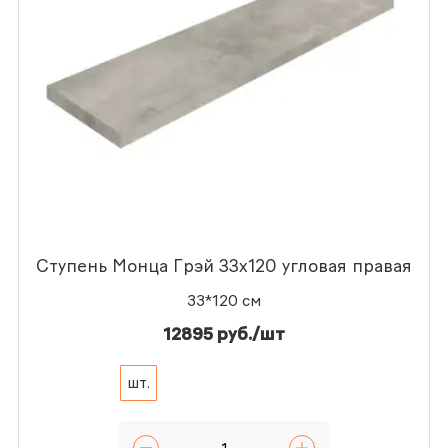
Ступень Монца Грэй 33x120 угловая правая
33*120 см
12895 руб./шт
шт.