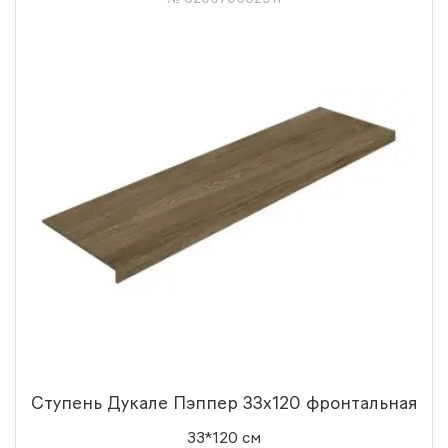
Ступень Дукале Пэппер 33x120 фронтальная
33*120 см