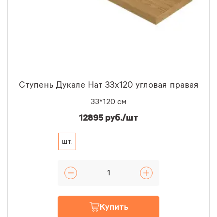
Ступень Дукале Нат 33x120 угловая правая
33*120 см
12895 руб./шт
шт.
Купить