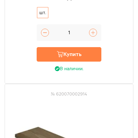
шт.
Купить
В наличии.
№ 620070002914