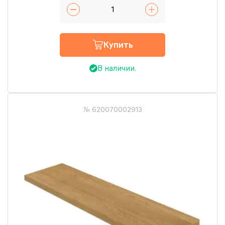
Купить
В наличии.
№ 620070002913