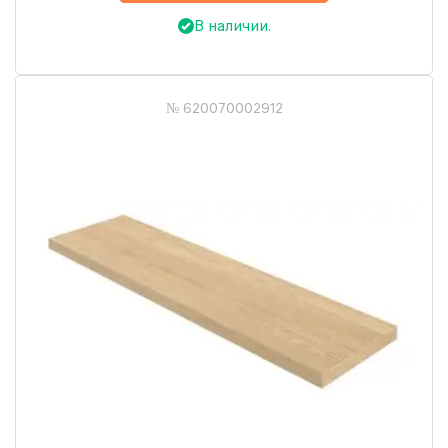
В наличии.
№ 620070002912