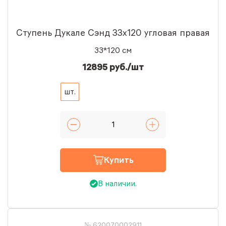
Ступень Дукале Сэнд 33x120 угловая правая
33*120 см
12895 руб./шт
шт.
Купить
В наличии.
№ 620070002911