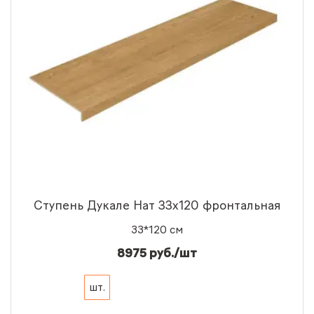
Ступень Дукале Нат 33x120 фронтальная
33*120 см
8975 руб./шт
шт.