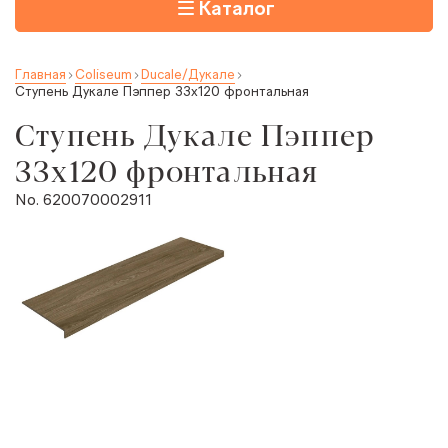
Каталог
Главная
Coliseum
Ducale/Дукале
Ступень Дукале Пэппер 33x120 фронтальная
Ступень Дукале Пэппер
33x120 фронтальная
No. 620070002911