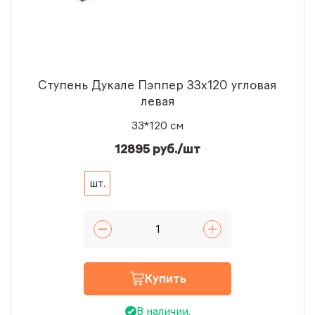
Ступень Дукале Пэппер 33x120 угловая
левая
33*120 см
12895 руб./шт
шт.
Купить
В наличии.