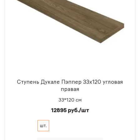
Ступень Дукале Пэппер 33x120 угловая
правая
33*120 см
12895 руб./шт
шт.