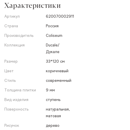
Характеристики
Артикул
620070002911
Страна
Россия
Производитель
Coliseum
Коллекция
Ducale/
Дукале
Размер
33*120 см
Цвет
коричневый
Стиль
современный
Толщина плитки
9 мм
Вид изделия
ступень
Поверхность
натуральная,
матовая
Рисунок
дерево