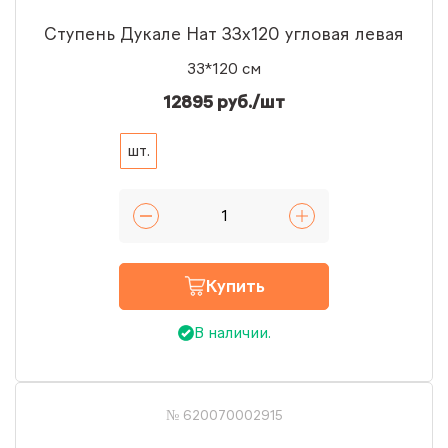
Ступень Дукале Нат 33x120 угловая левая
33*120 см
12895 руб./шт
шт.
Купить
В наличии.
№ 620070002915