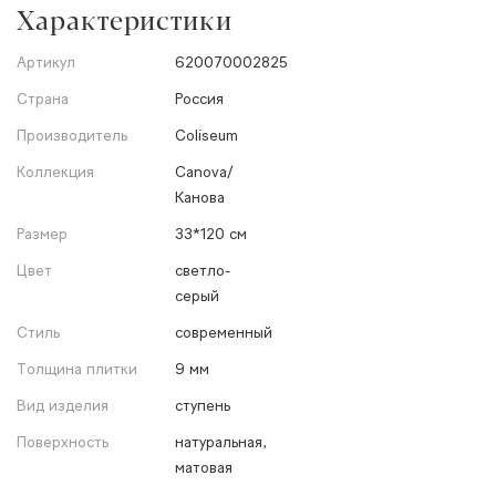
Характеристики
Артикул
620070002825
Страна
Россия
Производитель
Coliseum
Коллекция
Canova/
Канова
Размер
33*120 см
Цвет
светло-
серый
Стиль
современный
Толщина плитки
9 мм
Вид изделия
ступень
Поверхность
натуральная,
матовая