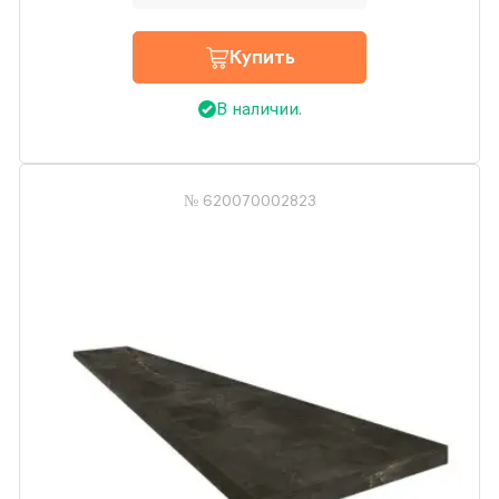
Купить
В наличии.
№ 620070002823