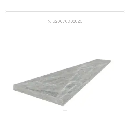
№ 620070002826