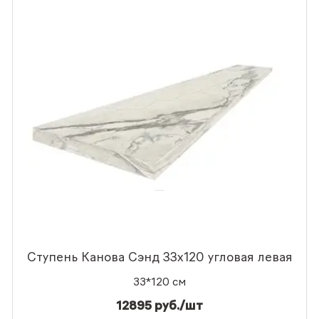
Ступень Канова Сэнд 33x120 угловая левая
33*120 см
12895 руб./шт