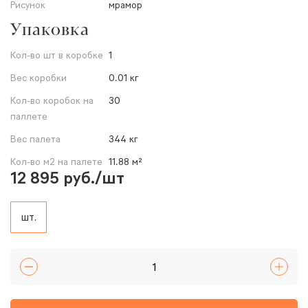
Рисунок
мрамор
Упаковка
Кол-во шт в коробке
1
Вес коробки
0.01 кг
Кол-во коробок на
30
паллете
Вес палета
344 кг
Кол-во м2 на палете
11.88 м²
12 895 руб./шт
шт.