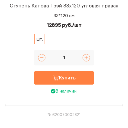
Ступень Канова Грэй 33x120 угловая правая
33*120 см
12895 руб./шт
шт.
Купить
В наличии.
№ 620070002821