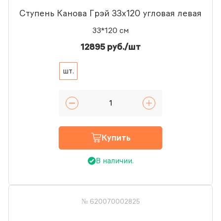
Ступень Канова Грэй 33x120 угловая левая
33*120 см
12895 руб./шт
шт.
Купить
В наличии.
№ 620070002825