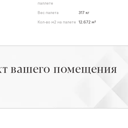
паллете
Вес палета
317 кг
Кол-во м2 на палете
12.672 м²
кт вашего помещения