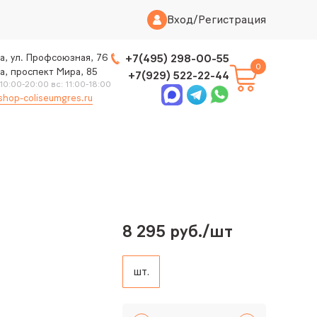
Вход
/
Регистрация
а, ул. Профсоюзная, 76
+7(495) 298-00-55
0
а, проспект Мира, 85
+7(929) 522-22-44
 10:00-20:00 вс: 11:00-18:00
shop-coliseumgres.ru
8 295 руб./шт
шт.