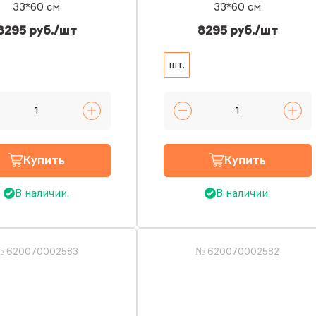
33*60 см
33*60 см
8295 руб./шт
8295 руб./шт
шт.
Купить
Купить
В наличии.
В наличии.
№ 620070002583
№ 620070002582