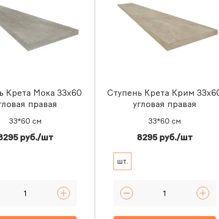
ь Крета Мока 33x60
Ступень Крета Крим 33x6
гловая правая
угловая правая
33*60 см
33*60 см
8295 руб./шт
8295 руб./шт
шт.