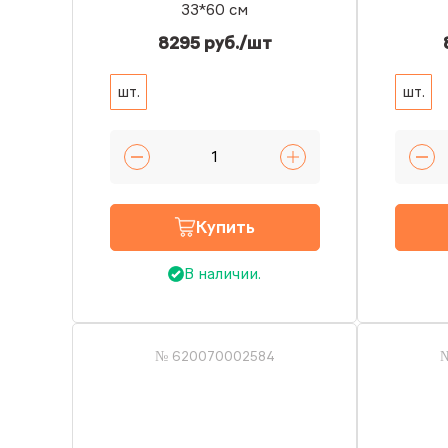
33*60 см
8295 руб./шт
шт.
шт.
Купить
В наличии.
№ 620070002584