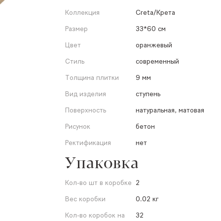
Коллекция
Creta/Крета
Размер
33*60 см
Цвет
оранжевый
Стиль
современный
Толщина плитки
9 мм
Вид изделия
ступень
Поверхность
натуральная, матовая
Рисунок
бетон
Ректификация
нет
Упаковка
Кол-во шт в коробке
2
Вес коробки
0.02 кг
Кол-во коробок на
32