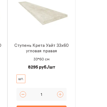
0
Ступень Крета Уайт 33x60
угловая правая
33*60 см
8295 руб./шт
шт.