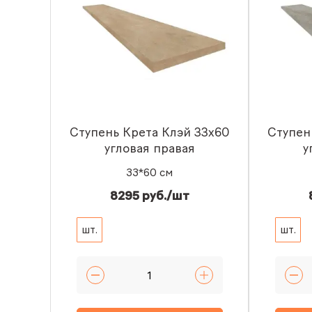
Ступень Крета Клэй 33x60
Ступен
угловая правая
у
33*60 см
8295 руб./шт
шт.
шт.