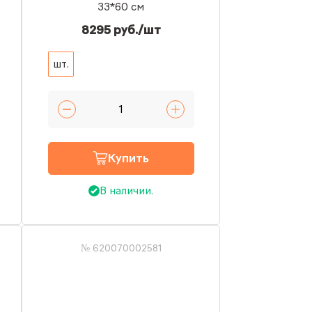
33*60 см
8295 руб./шт
шт.
Купить
В наличии.
№ 620070002581