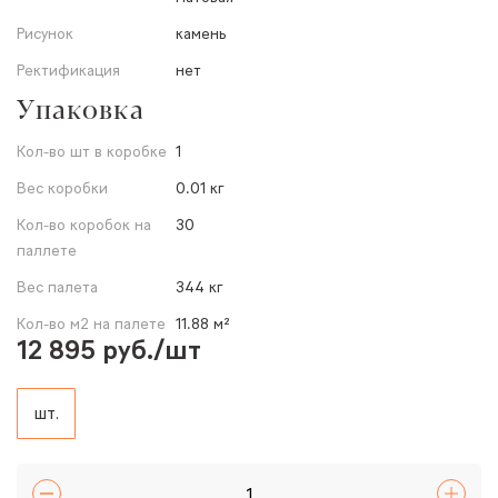
Рисунок
камень
Ректификация
нет
Упаковка
Кол-во шт в коробке
1
Вес коробки
0.01 кг
Кол-во коробок на
30
паллете
Вес палета
344 кг
Кол-во м2 на палете
11.88 м²
12 895 руб./шт
шт.