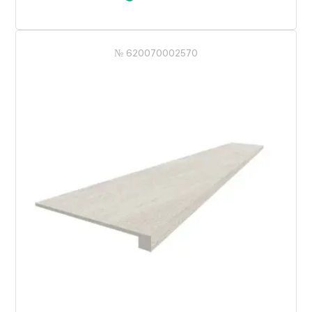
№ 620070002570