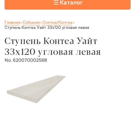
Каталог
Главная
Coliseum
Contea/Контеа
Ступень Контеа Уайт 33x120 угловая левая
Ступень Контеа Уайт
33x120 угловая левая
No. 620070002568