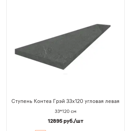
Ступень Контеа Грэй 33x120 угловая левая
33*120 см
12895 руб./шт