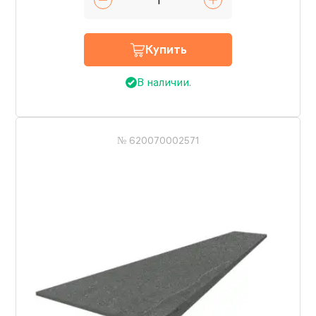
Купить
В наличии.
№ 620070002571