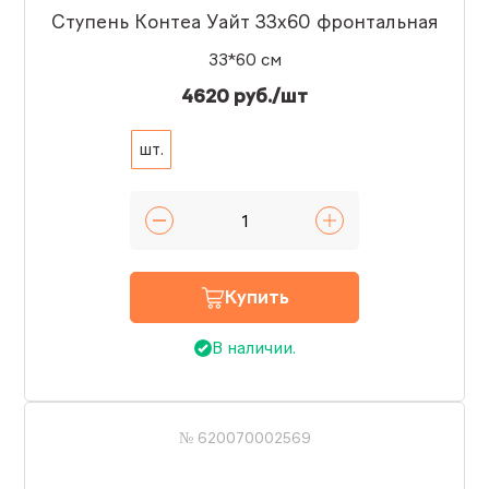
Ступень Контеа Уайт 33x60 фронтальная
33*60 см
4620 руб./шт
шт.
Купить
В наличии.
№ 620070002569