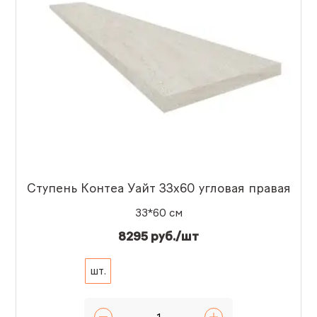
Ступень Контеа Уайт 33x60 угловая правая
33*60 см
8295 руб./шт
шт.