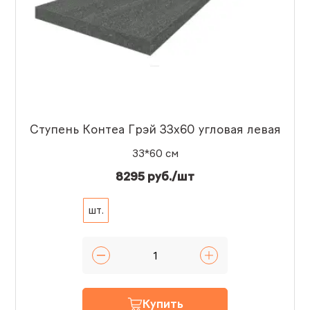
Ступень Контеа Грэй 33x60 угловая левая
33*60 см
8295 руб./шт
шт.
Купить