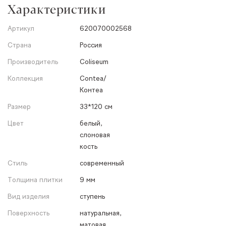
Характеристики
Артикул
620070002568
Страна
Россия
Производитель
Coliseum
Коллекция
Contea/
Контеа
Размер
33*120 см
Цвет
белый,
слоновая
кость
Стиль
современный
Толщина плитки
9 мм
Вид изделия
ступень
Поверхность
натуральная,
матовая