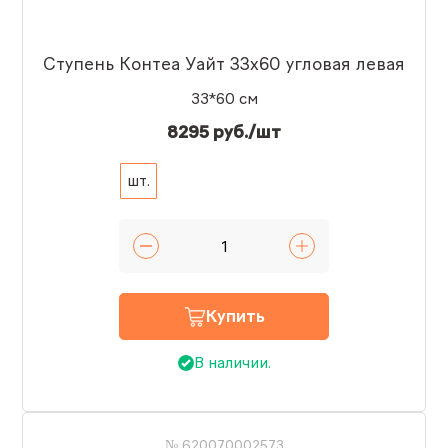
Ступень Контеа Уайт 33x60 угловая левая
33*60 см
8295 руб./шт
шт.
Купить
В наличии.
№ 620070002573