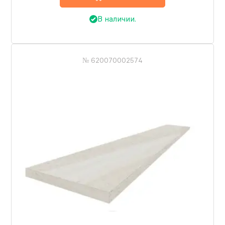
В наличии.
№ 620070002574