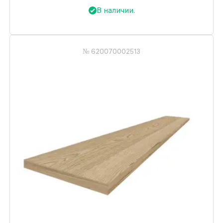
В наличии.
№ 620070002513