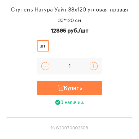
Ступень Натура Уайт 33x120 угловая правая
33*120 см
12895 руб./шт
шт.
Купить
В наличии.
№ 620070002508