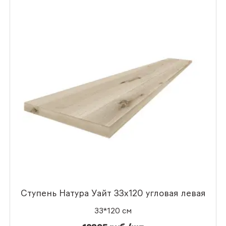
Ступень Натура Уайт 33x120 угловая левая
33*120 см