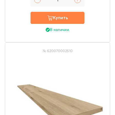
Купить
В наличии.
№ 620070002510