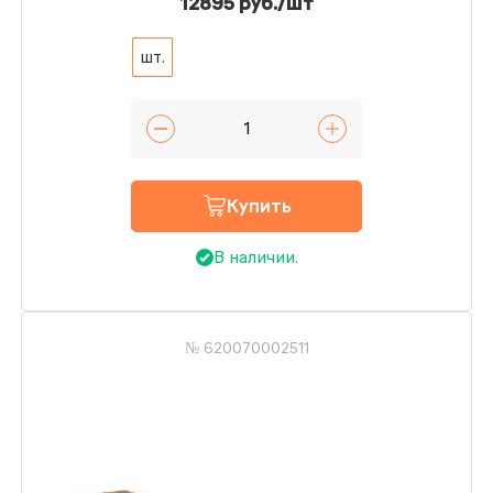
12895 руб./шт
шт.
Купить
В наличии.
№ 620070002511