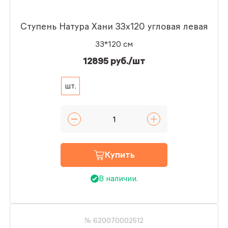
Ступень Натура Хани 33x120 угловая левая
33*120 см
12895 руб./шт
шт.
Купить
В наличии.
№ 620070002512