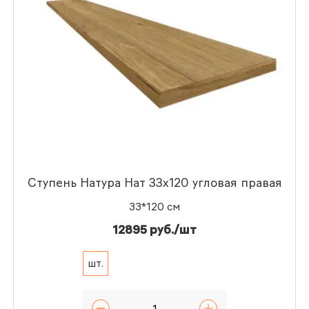
Ступень Натура Нат 33x120 угловая правая
33*120 см
12895 руб./шт
шт.