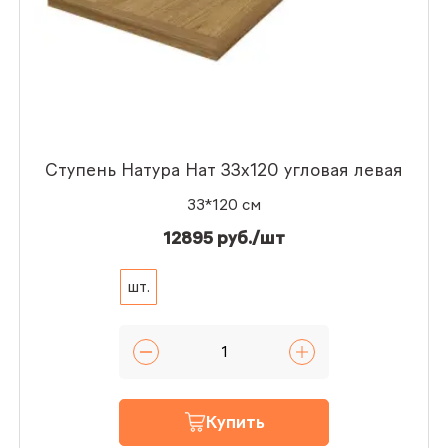
Ступень Натура Нат 33x120 угловая левая
33*120 см
12895 руб./шт
шт.
Купить