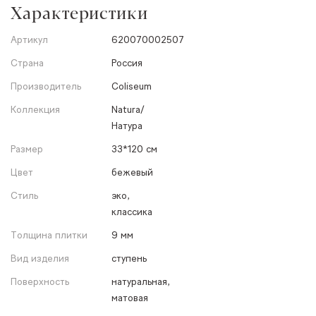
Характеристики
Артикул
620070002507
Страна
Россия
Производитель
Coliseum
Коллекция
Natura/
Натура
Размер
33*120 см
Цвет
бежевый
Стиль
эко,
классика
Толщина плитки
9 мм
Вид изделия
ступень
Поверхность
натуральная,
матовая