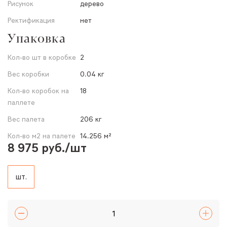
Рисунок
дерево
Ректификация
нет
Упаковка
Кол-во шт в коробке
2
Вес коробки
0.04 кг
Кол-во коробок на
18
паллете
Вес палета
206 кг
Кол-во м2 на палете
14.256 м²
8 975 руб./шт
шт.