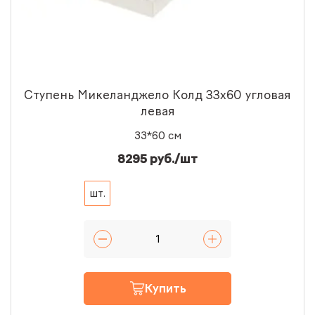
Ступень Микеланджело Колд 33x60 угловая
левая
33*60 см
8295 руб./шт
шт.
Купить