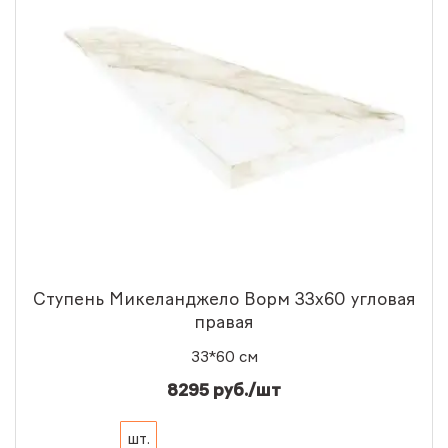
Ступень Микеланджело Ворм 33x60 угловая
правая
33*60 см
8295 руб./шт
шт.