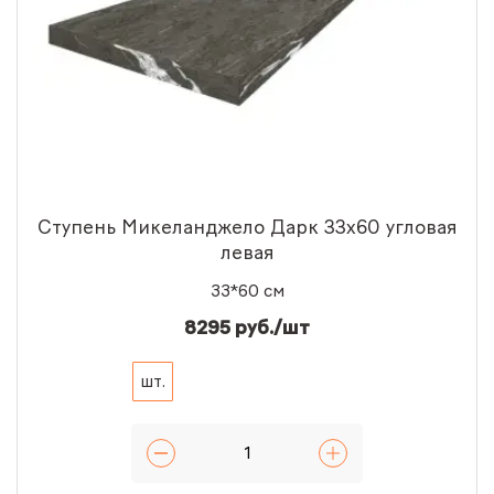
Ступень Микеланджело Дарк 33x60 угловая
левая
33*60 см
8295 руб./шт
шт.