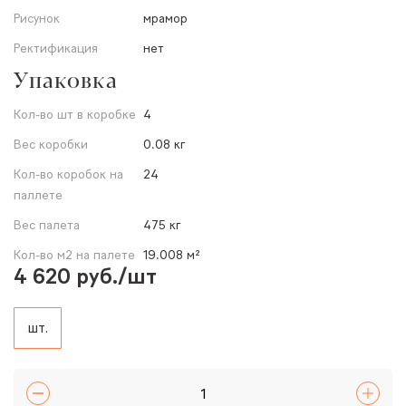
Рисунок
мрамор
Ректификация
нет
Упаковка
Кол-во шт в коробке
4
Вес коробки
0.08 кг
Кол-во коробок на
24
паллете
Вес палета
475 кг
Кол-во м2 на палете
19.008 м²
4 620 руб./шт
шт.