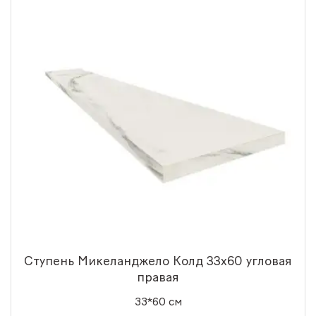
Ступень Микеланджело Колд 33x60 угловая
правая
33*60 см