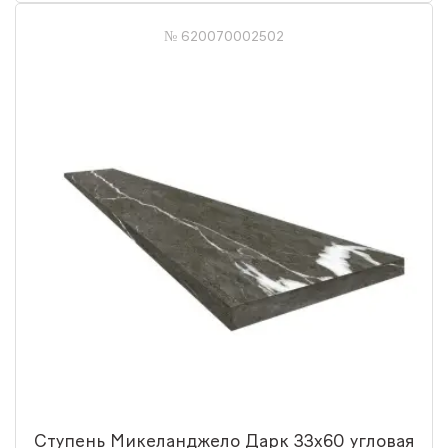
№ 620070002502
Ступень Микеланджело Дарк 33x60 угловая