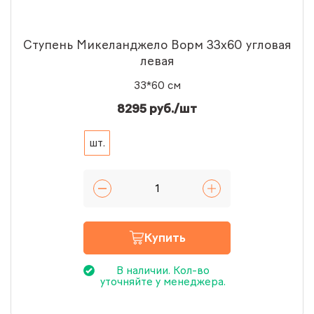
Ступень Микеланджело Ворм 33x60 угловая
левая
33*60 см
8295 руб./шт
шт.
Купить
В наличии. Кол-во
уточняйте у менеджера.