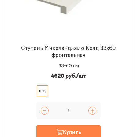
Ступень Микеланджело Колд 33x60
фронтальная
33*60 см
4620 руб./шт
шт.
Купить