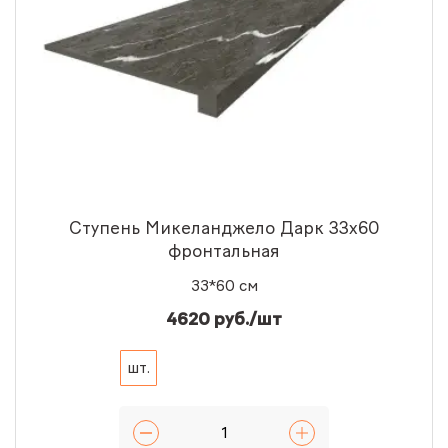
Ступень Микеланджело Дарк 33x60
фронтальная
33*60 см
4620 руб./шт
шт.