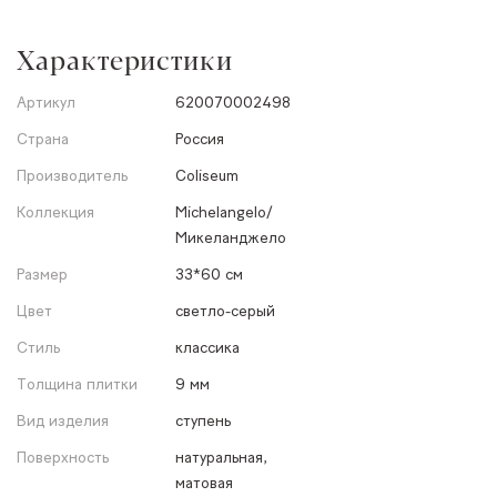
Характеристики
Артикул
620070002498
Страна
Россия
Производитель
Coliseum
Коллекция
Michelangelo/
Микеланджело
Размер
33*60 см
Цвет
светло-серый
Стиль
классика
Толщина плитки
9 мм
Вид изделия
ступень
Поверхность
натуральная,
матовая