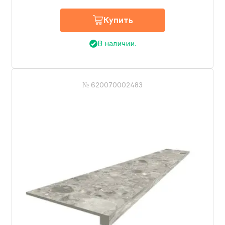
Купить
В наличии.
№ 620070002483