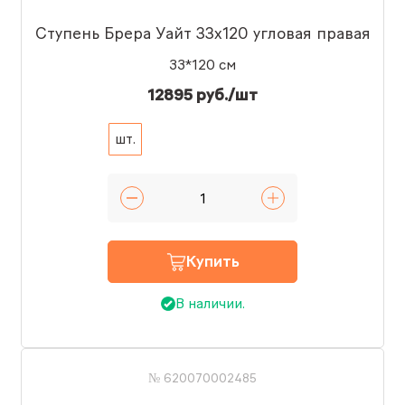
Ступень Брера Уайт 33x120 угловая правая
33*120 см
12895 руб./шт
шт.
Купить
В наличии.
№ 620070002485