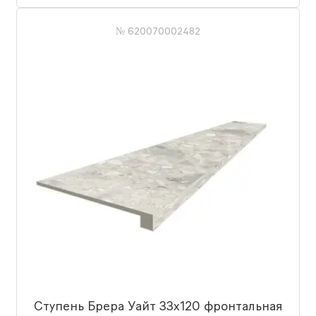
№ 620070002482
Ступень Брера Уайт 33x120 фронтальная