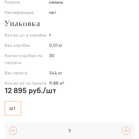
Рисунок
камень
Ректификация
нет
Упаковка
Кол-во шт в коробке
1
Вес коробки
0.01 кг
Кол-во коробок на
30
паллете
Вес палета
344 кг
Кол-во м2 на палете
11.88 м²
12 895 руб./шт
шт.