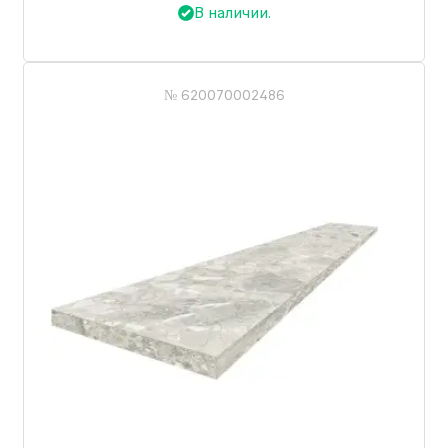
В наличии.
№ 620070002486