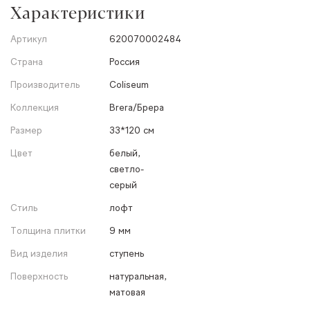
Характеристики
Артикул
620070002484
Страна
Россия
Производитель
Coliseum
Коллекция
Brera/Брера
Размер
33*120 см
Цвет
белый,
светло-
серый
Стиль
лофт
Толщина плитки
9 мм
Вид изделия
ступень
Поверхность
натуральная,
матовая