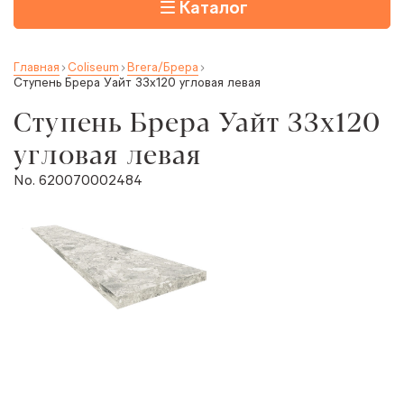
Каталог
Главная
Coliseum
Brera/Брера
Ступень Брера Уайт 33x120 угловая левая
Ступень Брера Уайт 33x120
угловая левая
No. 620070002484