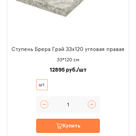
Ступень Брера Грэй 33x120 угловая правая
33*120 см
12895 руб./шт
шт.
Купить