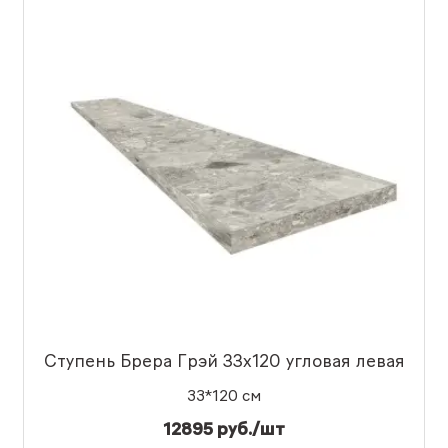
Ступень Брера Грэй 33x120 угловая левая
33*120 см
12895 руб./шт