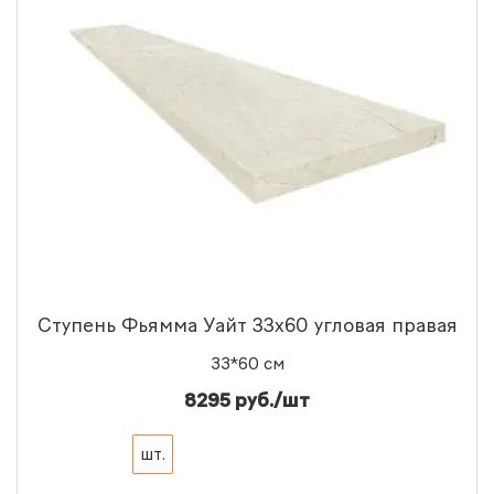
Ступень Фьямма Уайт 33x60 угловая правая
33*60 см
8295 руб./шт
шт.