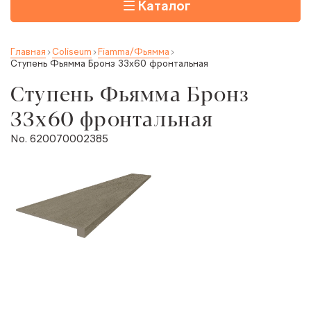
Каталог
Главная
Coliseum
Fiamma/Фьямма
Ступень Фьямма Бронз 33x60 фронтальная
Ступень Фьямма Бронз
33x60 фронтальная
No. 620070002385