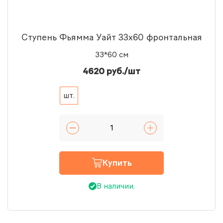
Ступень Фьямма Уайт 33x60 фронтальная
33*60 см
4620 руб./шт
шт.
Купить
В наличии.