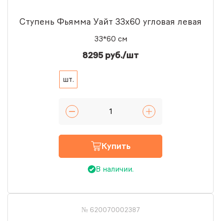
Ступень Фьямма Уайт 33x60 угловая левая
33*60 см
8295 руб./шт
шт.
Купить
В наличии.
№ 620070002387