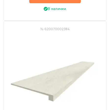
В наличии.
№ 620070002384