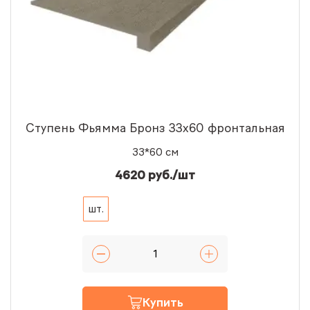
Ступень Фьямма Бронз 33x60 фронтальная
33*60 см
4620 руб./шт
шт.
Купить