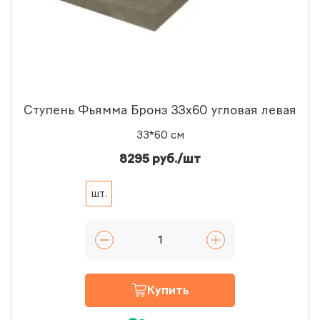
Ступень Фьямма Бронз 33x60 угловая левая
33*60 см
8295 руб./шт
шт.
Купить