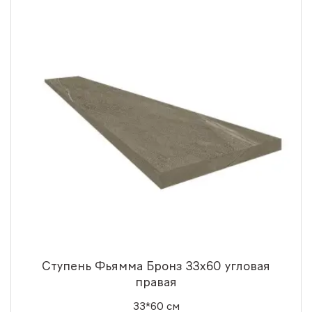
Ступень Фьямма Бронз 33x60 угловая
правая
33*60 см