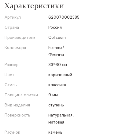
Характеристики
Артикул
620070002385
Страна
Россия
Производитель
Coliseum
Коллекция
Fiamma/
Фьямма
Размер
33*60 см
Цвет
коричневый
Стиль
классика
Толщина плитки
9 мм
Вид изделия
ступень
Поверхность
натуральная,
матовая
Рисунок
камень