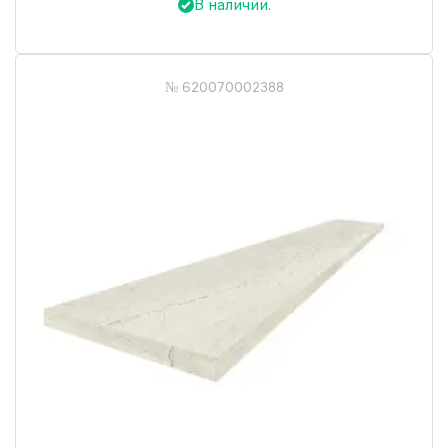
В наличии.
№ 620070002388