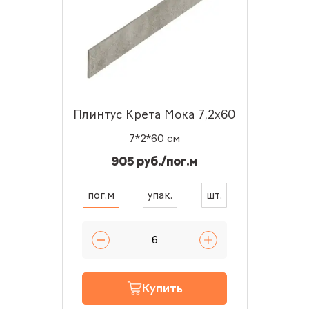
Плинтус Крета Мока 7,2x60
7*2*60 см
905 руб./пог.м
пог.м
упак.
шт.
Купить