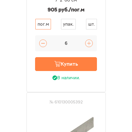
905 руб./пог.м
пог.м
упак.
шт.
Купить
В наличии.
№ 610130005392