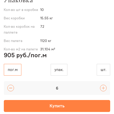
Кол-во шт в коробке
10
Вес коробки
15.55 кг
Кол-во коробок на
72
паллете
Вес палета
1120 кг
Кол-во м2 на палете
31.104 м²
905 руб./пог.м
пог.м
упак.
шт.
Купить