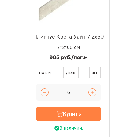
Плинтус Крета Уайт 7,2x60
7*2*60 см
905 руб./пог.м
пог.м
упак.
шт.
Купить
В наличии.