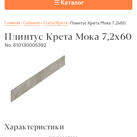
Каталог
Главная
Coliseum
Creta/Крета
Плинтус Крета Мока 7,2x60
Плинтус Крета Мока 7,2x60
No. 610130005392
Характеристики