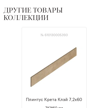
ДРУГИЕ ТОВАРЫ
КОЛЛЕКЦИИ
№ 610130005393
Плинтус Крета Клэй 7,2x60
7*2*60 см