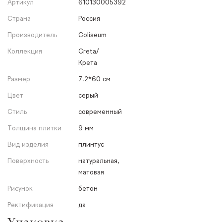
Артикул
610130005392
Страна
Россия
Производитель
Coliseum
Коллекция
Creta/
Крета
Размер
7.2*60 см
Цвет
серый
Стиль
современный
Толщина плитки
9 мм
Вид изделия
плинтус
Поверхность
натуральная,
матовая
Рисунок
бетон
Ректификация
да
Упаковка