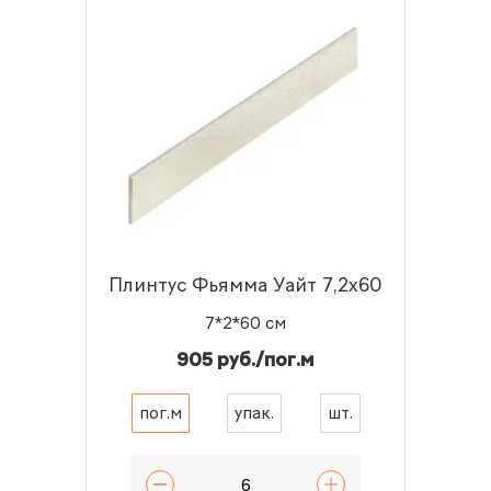
Плинтус Фьямма Уайт 7,2x60
7*2*60 см
905 руб./пог.м
пог.м
упак.
шт.