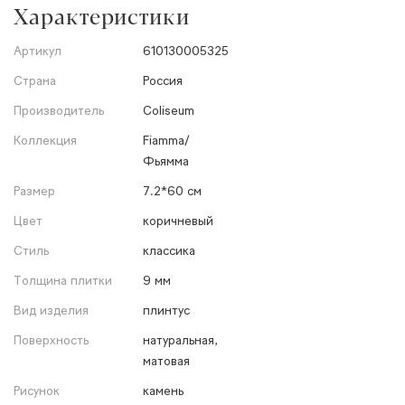
Характеристики
Артикул
610130005325
Страна
Россия
Производитель
Coliseum
Коллекция
Fiamma/
Фьямма
Размер
7.2*60 см
Цвет
коричневый
Стиль
классика
Толщина плитки
9 мм
Вид изделия
плинтус
Поверхность
натуральная,
матовая
Рисунок
камень