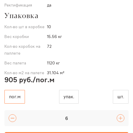
Ректификация
да
Упаковка
Кол-во шт в коробке
10
Вес коробки
15.56 кг
Кол-во коробок на
72
паллете
Вес палета
1120 кг
Кол-во м2 на палете
31.104 м²
905 руб./пог.м
пог.м
упак.
шт.