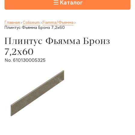
Каталог
Главная
Coliseum
Fiamma/Фьямма
Плинтус Фьямма Бронз 7,2x60
Плинтус Фьямма Бронз
7,2x60
No. 610130005325