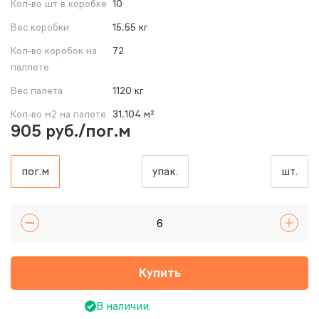
Кол-во шт в коробке
10
Вес коробки
15.55 кг
Кол-во коробок на
72
паллете
Вес палета
1120 кг
Кол-во м2 на палете
31.104 м²
905 руб./пог.м
пог.м
упак.
шт.
Купить
В наличии.