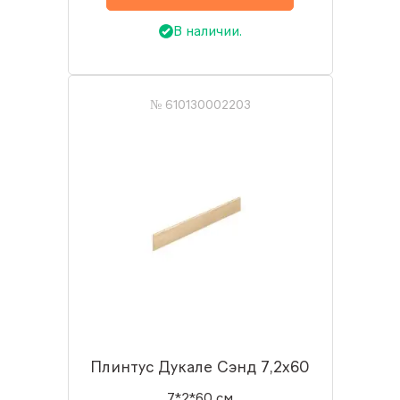
В наличии.
№ 610130002203
Плинтус Дукале Сэнд 7,2x60
7*2*60 см