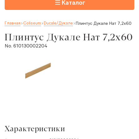
Каталог
Главная
Coliseum
Ducale/Дукале
Плинтус Дукале Нат 7,2x60
Плинтус Дукале Нат 7,2x60
No. 610130002204
Характеристики