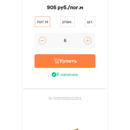
905 руб./пог.м
пог.м
упак.
шт.
Купить
В наличии.
№ 610130002204