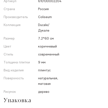
Артикул
610130002204
Страна
Россия
Производитель
Coliseum
Коллекция
Ducale/
Дукале
Размер
7.2*60 см
Цвет
коричневый
Стиль
современный
Толщина плитки
9 мм
Вид изделия
плинтус
Поверхность
натуральная,
матовая
Рисунок
дерево
Упаковка