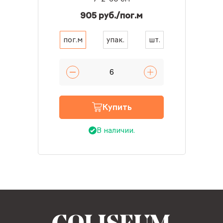
905 руб./пог.м
пог.м
упак.
шт.
Купить
В наличии.