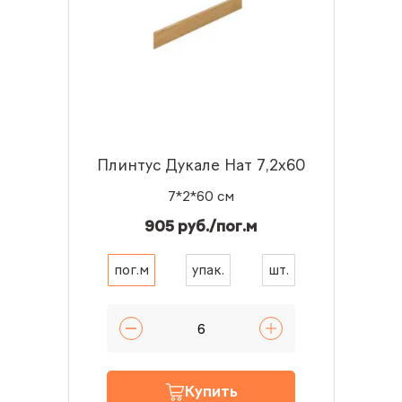
Плинтус Дукале Нат 7,2x60
7*2*60 см
905 руб./пог.м
пог.м
упак.
шт.
Купить