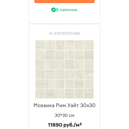
В наличии.
№ 610110001486
Мозаика Рим Уайт 30x30
30*30 см
11690 руб./м²