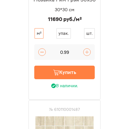
30*30 см
11690 руб./м²
м²
упак.
шт.
Купить
В наличии.
№ 610110001487