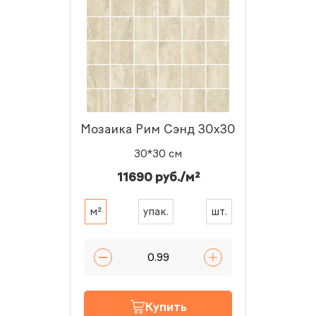
Мозаика Рим Сэнд 30x30
30*30 см
11690 руб./м²
м²
упак.
шт.
Купить