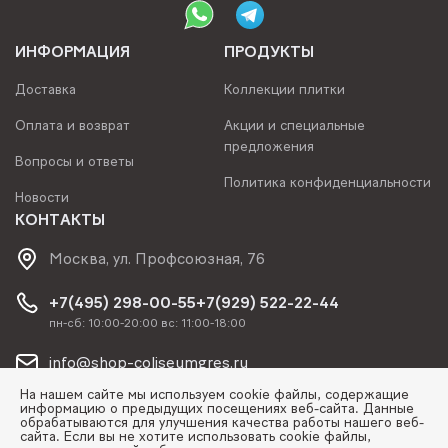
ИНФОРМАЦИЯ
ПРОДУКТЫ
Доставка
Коллекции плитки
Оплата и возврат
Акции и специальные
предложения
Вопросы и ответы
Политика конфиденциальности
Новости
КОНТАКТЫ
Москва, ул. Профсоюзная, 76
+7(495) 298-00-55
+7(929) 522-22-44
пн-сб: 10:00-20:00 вс: 11:00-18:00
info@shop-coliseumgres.ru
На нашем сайте мы используем cookie файлы, содержащие
информацию о предыдущих посещениях веб-сайта. Данные
обрабатываются для улучшения качества работы нашего веб-
сайта. Если вы не хотите использовать cookie файлы,