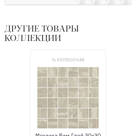
ДРУГИЕ ТОВАРЫ
КОЛЛЕКЦИИ
№ 610110001488
Мозаика Рим Грэй 30x30