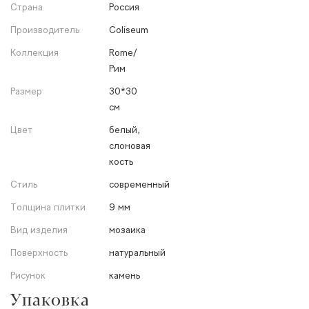
Страна
Россия
Производитель
Coliseum
Коллекция
Rome/
Рим
Размер
30*30
см
Цвет
белый,
слоновая
кость
Стиль
современный
Толщина плитки
9 мм
Вид изделия
мозаика
Поверхность
натуральный
Рисунок
камень
Упаковка