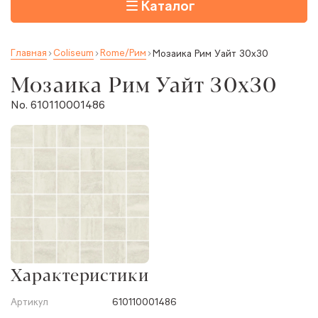
Каталог
Главная
Coliseum
Rome/Рим
Мозаика Рим Уайт 30x30
Мозаика Рим Уайт 30x30
No. 610110001486
Характеристики
Артикул
610110001486