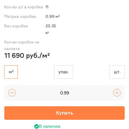
Кол-во шт в коробке
11
Метраж коробки
0.99 м²
Вес коробки
20.35
кг
Кол-во коробок на
паллете
11 690 руб./м²
м²
упак.
шт.
Купить
В наличии.