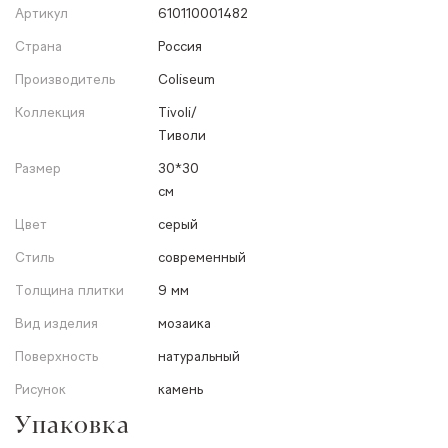
Артикул
610110001482
Страна
Россия
Производитель
Coliseum
Коллекция
Tivoli/
Тиволи
Размер
30*30
см
Цвет
серый
Стиль
современный
Толщина плитки
9 мм
Вид изделия
мозаика
Поверхность
натуральный
Рисунок
камень
Упаковка