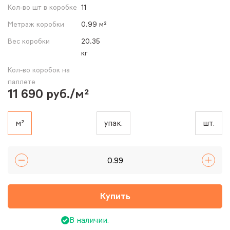
Кол-во шт в коробке
11
Метраж коробки
0.99 м²
Вес коробки
20.35
кг
Кол-во коробок на
паллете
11 690 руб./м²
м²
упак.
шт.
Купить
В наличии.