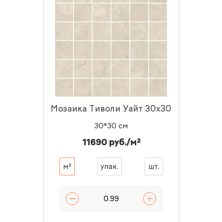
Мозаика Тиволи Уайт 30x30
30*30 см
11690 руб./м²
м²
упак.
шт.