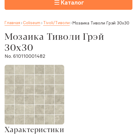
Каталог
Главная
Coliseum
Tivoli/Тиволи
Мозаика Тиволи Грэй 30x30
Мозаика Тиволи Грэй
30x30
No. 610110001482
Характеристики