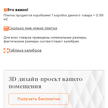
Это важно!
Плитка продается коробками! 1 коробка данного товара = 0.99
м2
Сколько мне нужно плитки
Для всех товаров приведены номинальные размеры,
фактические размеры соответствуют калибрам.
Таблица калибров
ЗD дизайн-проект вашего
помещения
Получить бесплатно