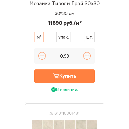
Мозаика Тиволи Грэй 30x30
30*30 см
11690 руб./м²
м²
упак.
шт.
Купить
В наличии.
№ 610110001481