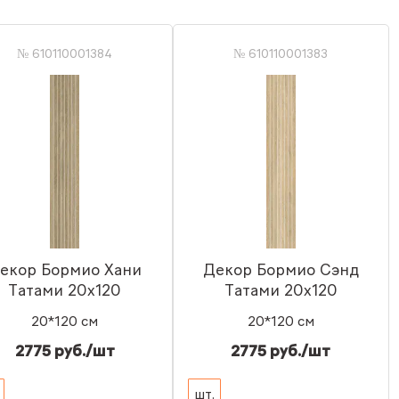
№ 610110001384
№ 610110001383
екор Бормио Хани
Декор Бормио Сэнд
Татами 20x120
Татами 20x120
20*120 см
20*120 см
2775 руб./шт
2775 руб./шт
шт.