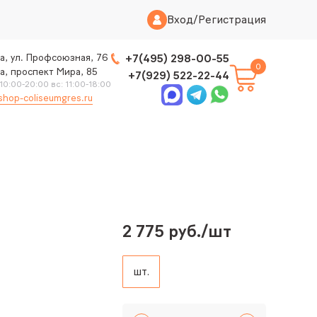
Вход
/
Регистрация
а, ул. Профсоюзная, 76
+7(495) 298-00-55
0
а, проспект Мира, 85
+7(929) 522-22-44
 10:00-20:00 вс: 11:00-18:00
shop-coliseumgres.ru
2 775 руб./шт
шт.