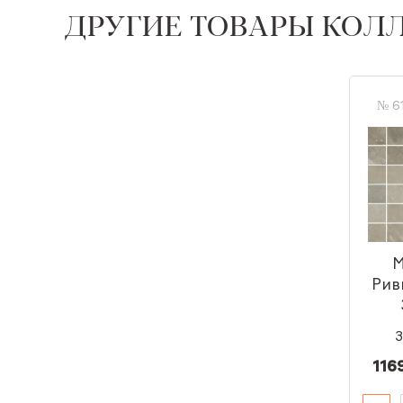
ДРУГИЕ ТОВАРЫ КОЛ
№ 6
М
Рив
3
116