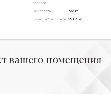
паллете
Вес палета
733 кг
Кол-во м2 на палете
35.64 м²
кт вашего помещения