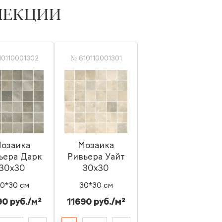
ЛЕКЦИИ
10110001302
№ 610110001301
озаика
Мозаика
ьера Дарк
Ривьера Уайт
30x30
30x30
0*30 см
30*30 см
90 руб./м²
11690 руб./м²