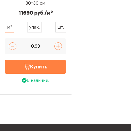
30*30 см
11690 руб./м²
м²
упак.
шт.
Купить
В наличии.