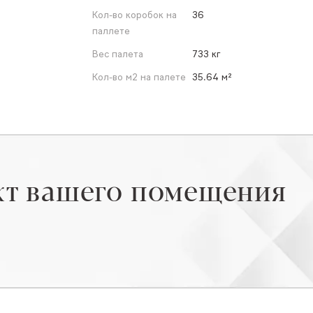
Кол-во коробок на
36
паллете
Вес палета
733 кг
Кол-во м2 на палете
35.64 м²
кт вашего помещения