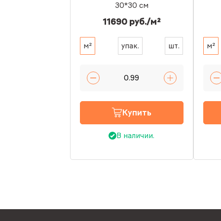
30*30 см
11690 руб./м²
м²
упак.
шт.
м²
Купить
В наличии.