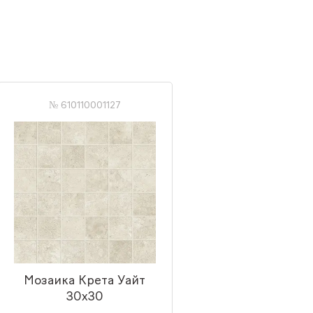
№ 610110001127
Мозаика Крета Уайт
30x30