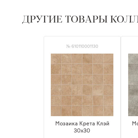
ДРУГИЕ ТОВАРЫ КОЛ
№ 610110001130
Мозаика Крета Клэй
Мо
30x30