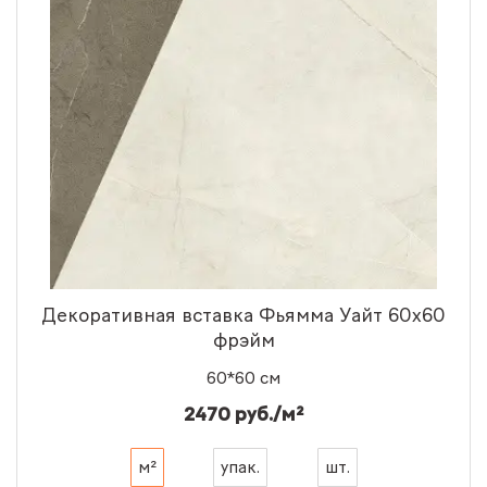
Декоративная вставка Фьямма Уайт 60x60
фрэйм
60*60 см
2470 руб./м²
м²
упак.
шт.