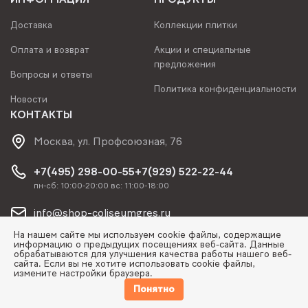
Доставка
Коллекции плитки
Оплата и возврат
Акции и специальные
предложения
Вопросы и ответы
Политика конфиденциальности
Новости
КОНТАКТЫ
Москва, ул. Профсоюзная, 76
+7(495) 298-00-55
+7(929) 522-22-44
пн-сб: 10:00-20:00 вс: 11:00-18:00
info@shop-coliseumgres.ru
На нашем сайте мы используем cookie файлы, содержащие
информацию о предыдущих посещениях веб-сайта. Данные
обрабатываются для улучшения качества работы нашего веб-
сайта. Если вы не хотите использовать cookie файлы,
измените настройки браузера.
© Copyright 2026 | Coliseum Gres, ООО "СИТИ"
Понятно