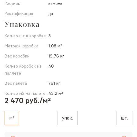
Рисунок
камень
Ректификация
да
Упаковка
Кол-во шт в коробке
3
Метраж коробки
1.08 м²
Вес коробки
19.76 кг
Кол-во коробок на
40
паллете
Вес палета
791 кг
Кол-во м2 на палете
43.2 м²
2 470 руб./м²
м²
упак.
шт.