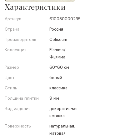
Характеристики
Артикул
610080000235
Страна
Россия
Производитель
Coliseum
Коллекция
Fiamma/
Фьямма
Размер
60*60 см
Цвет
белый
Стиль
классика
Толщина плитки
9 мм
Вид изделия
декоративная
вставка
Поверхность
натуральная,
матовая