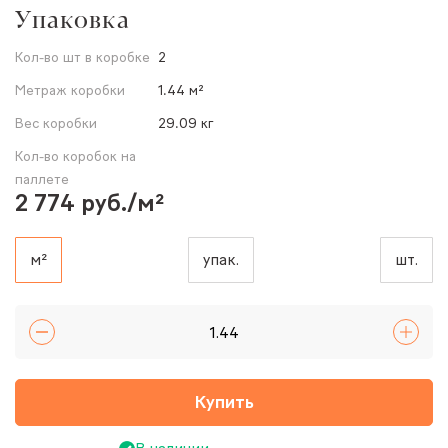
Упаковка
Кол-во шт в коробке
2
Метраж коробки
1.44 м²
Вес коробки
29.09 кг
Кол-во коробок на
паллете
2 774 руб./м²
м²
упак.
шт.
Купить