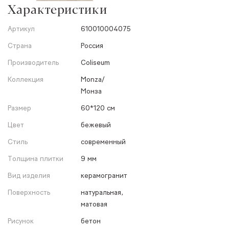
Характеристики
Артикул
610010004075
Страна
Россия
Производитель
Coliseum
Коллекция
Monza/
Монза
Размер
60*120 см
Цвет
бежевый
Стиль
современный
Толщина плитки
9 мм
Вид изделия
керамогранит
Поверхность
натуральная,
матовая
Рисунок
бетон