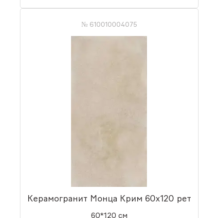
№ 610010004075
Керамогранит Монца Крим 60x120 рет
60*120 см