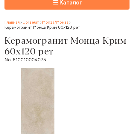
Каталог
Главная
Coliseum
Monza/Монза
Керамогранит Монца Крим 60x120 рет
Керамогранит Монца Крим
60x120 рет
No. 610010004075