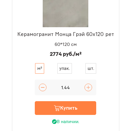
Керамогранит Монца Грэй 60x120 рет
60*120 см
2774 руб./м²
м²
упак.
шт.
Купить
В наличии.