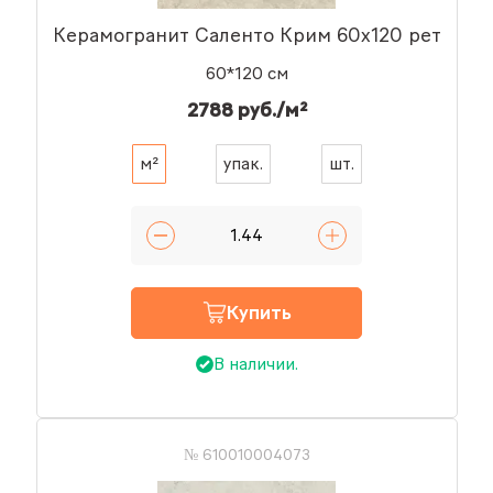
Керамогранит Саленто Крим 60x120 рет
60*120 см
2788 руб./м²
м²
упак.
шт.
Купить
В наличии.
№ 610010004073