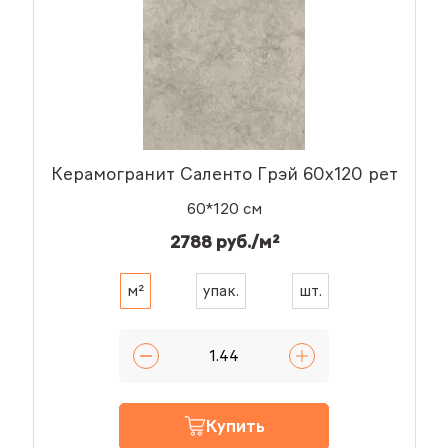
Керамогранит Саленто Грэй 60x120 рет
60*120 см
2788 руб./м²
м²
упак.
шт.
Купить