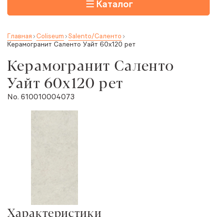
Каталог
Главная
Coliseum
Salento/Саленто
Керамогранит Саленто Уайт 60x120 рет
Керамогранит Саленто
Уайт 60x120 рет
No. 610010004073
Характеристики