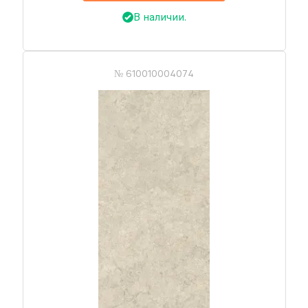
В наличии.
№ 610010004074