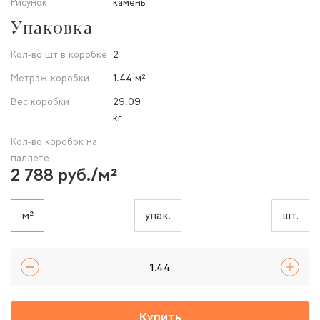
Рисунок
камень
Упаковка
Кол-во шт в коробке
2
Метраж коробки
1.44 м²
Вес коробки
29.09
кг
Кол-во коробок на
паллете
2 788 руб./м²
м²
упак.
шт.
Купить