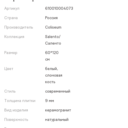
Артикул
610010004073
Страна
Россия
Производитель
Coliseum
Коллекция
Salento/
Саленто
Размер
60*120
см
Цвет
белый,
слоновая
кость
Стиль
современный
Толщина плитки
9 мм
Вид изделия
керамогранит
Поверхность
натуральный