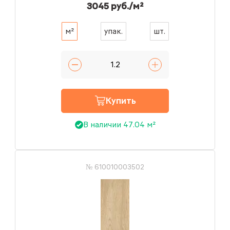
3045 руб./м²
м²
упак.
шт.
Купить
В наличии 47.04 м²
№ 610010003502