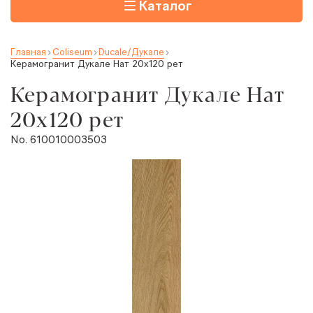
Каталог
Главная
Coliseum
Ducale/Дукале
Керамогранит Дукале Нат 20x120 рет
Керамогранит Дукале Нат
20x120 рет
No. 610010003503