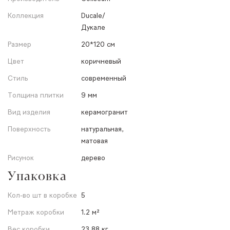
Коллекция
Ducale/
Дукале
Размер
20*120 см
Цвет
коричневый
Стиль
современный
Толщина плитки
9 мм
Вид изделия
керамогранит
Поверхность
натуральная,
матовая
Рисунок
дерево
Упаковка
Кол-во шт в коробке
5
Метраж коробки
1.2 м²
Вес коробки
23.88 кг