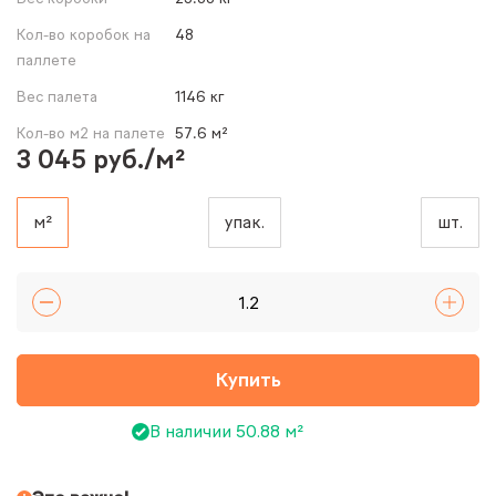
Кол-во коробок на
48
паллете
Вес палета
1146 кг
Кол-во м2 на палете
57.6 м²
3 045 руб./м²
м²
упак.
шт.
Купить
В наличии 50.88 м²