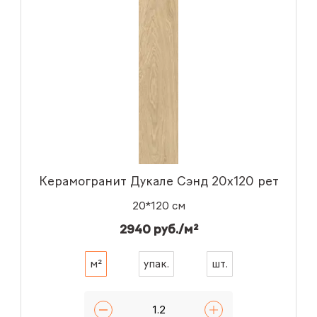
Керамогранит Дукале Сэнд 20x120 рет
20*120 см
2940 руб./м²
м²
упак.
шт.