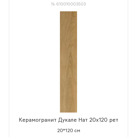
№ 610010003503
Керамогранит Дукале Нат 20x120 рет
20*120 см