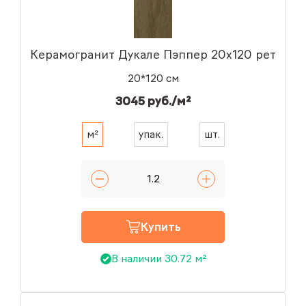
Керамогранит Дукале Пэппер 20x120 рет
20*120 см
3045 руб./м²
м²
упак.
шт.
Купить
В наличии 30.72 м²