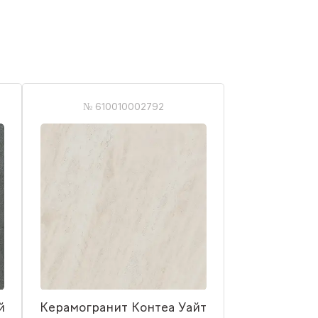
№ 610010002792
й
Керамогранит Контеа Уайт