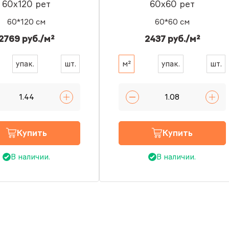
60x120 рет
60x60 рет
60*120 см
60*60 см
2769 руб./м²
2437 руб./м²
упак.
шт.
м²
упак.
шт.
Купить
Купить
В наличии.
В наличии.