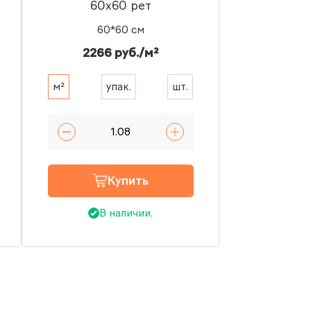
60x60 рет
60*60 см
2266 руб./м²
м²
упак.
шт.
Купить
В наличии.