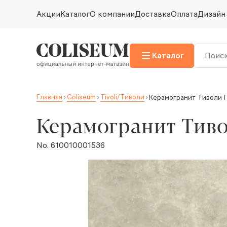
Акции
Каталог
О компании
Доставка
Оплата
Дизайн
Каталог
Главная
Coliseum
Tivoli/Тиволи
Керамогранит Тиволи Г
Керамогранит Тиво
No. 610010001536