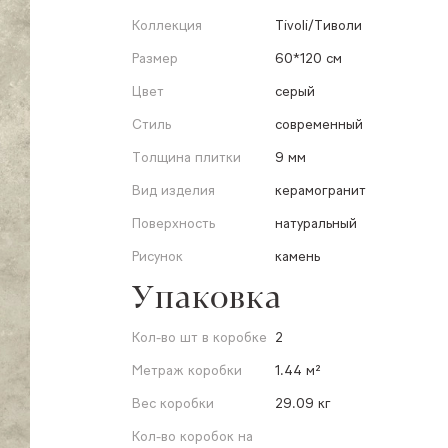
Коллекция
Tivoli/Тиволи
Размер
60*120 см
Цвет
серый
Стиль
современный
Толщина плитки
9 мм
Вид изделия
керамогранит
Поверхность
натуральный
Рисунок
камень
Упаковка
Кол-во шт в коробке
2
Метраж коробки
1.44 м²
Вес коробки
29.09 кг
Кол-во коробок на