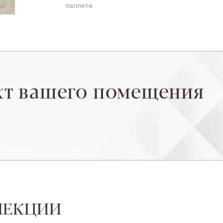
паллете
кт вашего помещения
ЛЕКЦИИ