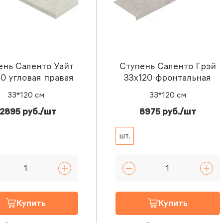
ень Саленто Уайт
Ступень Саленто Грэй
20 угловая правая
33x120 фронтальная
33*120 см
33*120 см
2895 руб./шт
8975 руб./шт
шт.
Купить
Купить