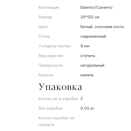
Коллекция
Salento/Саленто
Размер
33*120 см
Цвет
белый, слоновая кость
Стиль
современный
Толщина плитки
9 мм
Вид изделия
ступень
Поверхность
натуральный
Рисунок
камень
Упаковка
Кол-во шт в коробке
2
Вес коробки
0.04 кг
Кол-во коробок на
паллете