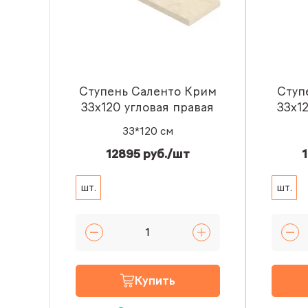
Ступень Саленто Крим
Ступ
33x120 угловая правая
33x1
33*120 см
12895 руб./шт
1
шт.
шт.
Купить