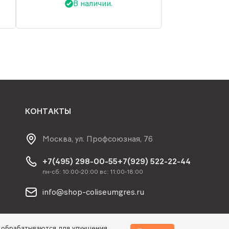
В наличии.
КОНТАКТЫ
Москва, ул. Профсоюзная, 76
+7(495) 298-00-55
+7(929) 522-22-44
пн-сб: 10:00-20:00 вс: 11:00-18:00
info@shop-coliseumgres.ru
 обрабатываются для улучшения