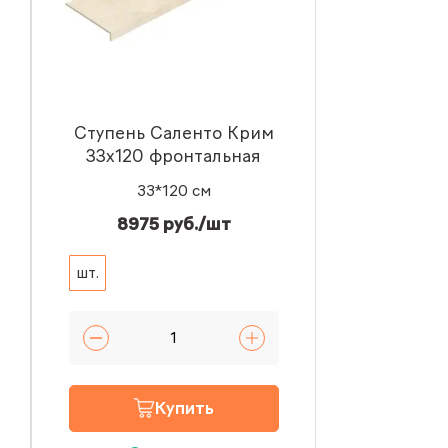
Ступень Саленто Крим
33x120 фронтальная
33*120 см
8975 руб./шт
шт.
Купить