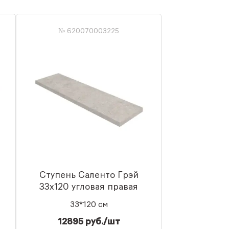
№ 620070003225
Ступень Саленто Грэй
33x120 угловая правая
33*120 см
12895 руб./шт