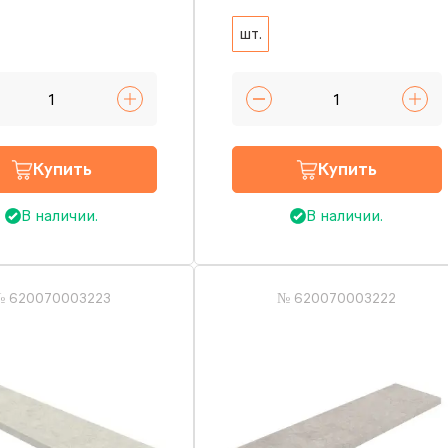
шт.
Купить
Купить
В наличии.
В наличии.
№ 620070003223
№ 620070003222