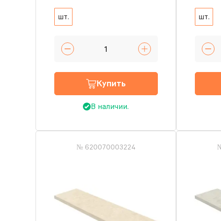
шт.
шт.
Купить
В наличии.
№ 620070003224