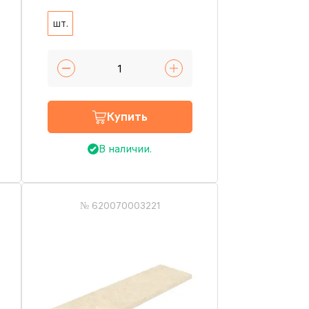
шт.
Купить
В наличии.
№ 620070003221