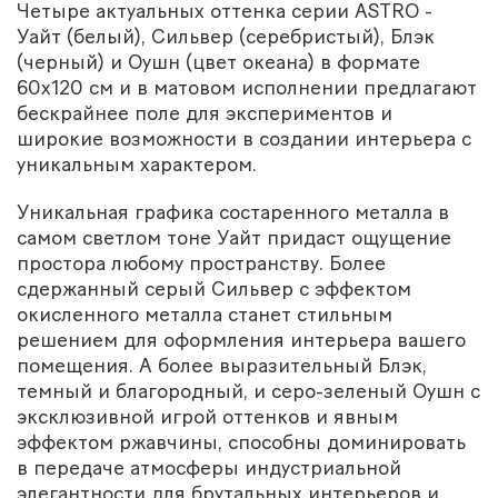
Четыре актуальных оттенка серии ASTRO -
Уайт (белый), Сильвер (серебристый), Блэк
(черный) и Оушн (цвет океана) в формате
60х120 см и в матовом исполнении предлагают
бескрайнее поле для экспериментов и
широкие возможности в создании интерьера с
уникальным характером.
Уникальная графика состаренного металла в
самом светлом тоне Уайт придаст ощущение
простора любому пространству. Более
сдержанный серый Сильвер с эффектом
окисленного металла станет стильным
решением для оформления интерьера вашего
помещения. А более выразительный Блэк,
темный и благородный, и серо-зеленый Оушн с
эксклюзивной игрой оттенков и явным
эффектом ржавчины, способны доминировать
в передаче атмосферы индустриальной
элегантности для брутальных интерьеров и